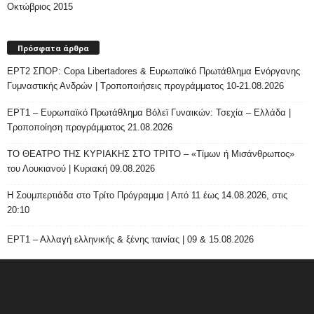
Οκτώβριος 2015
Πρόσφατα άρθρα
ΕΡΤ2 ΣΠΟΡ: Copa Libertadores & Ευρωπαϊκό Πρωτάθλημα Ενόργανης
Γυμναστικής Ανδρών | Τροποποιήσεις προγράμματος 10-21.08.2026
ΕΡΤ1 – Ευρωπαϊκό Πρωτάθλημα Βόλεϊ Γυναικών: Τσεχία – Ελλάδα |
Τροποποίηση προγράμματος 21.08.2026
ΤΟ ΘΕΑΤΡΟ ΤΗΣ ΚΥΡΙΑΚΗΣ ΣΤΟ ΤΡΙΤΟ – «Τίμων ή Μισάνθρωπος»
του Λουκιανού | Κυριακή 09.08.2026
H Σουμπερτιάδα στο Τρίτο Πρόγραμμα | Από 11 έως 14.08.2026, στις
20:10
ΕΡΤ1 – Αλλαγή ελληνικής & ξένης ταινίας | 09 & 15.08.2026