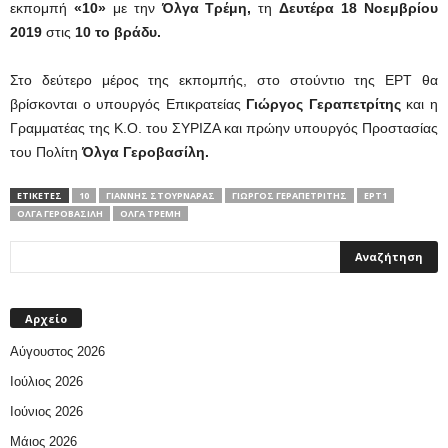
εκπομπή
«10»
με την
Όλγα Τρέμη,
τη
Δευτέρα 18 Νοεμβρίου
2019
στις
10 το βράδυ.
Στο δεύτερο μέρος της εκπομπής, στο στούντιο της ΕΡΤ θα
βρίσκονται ο υπουργός Επικρατείας
Γιώργος Γεραπετρίτης
και η
Γραμματέας της Κ.Ο. του ΣΥΡΙΖΑ και πρώην υπουργός Προστασίας
του Πολίτη
Όλγα Γεροβασίλη.
ΕΤΙΚΕΤΕΣ
10
ΓΙΆΝΝΗΣ ΣΤΟΥΡΝΆΡΑΣ
ΓΙΏΡΓΟΣ ΓΕΡΑΠΕΤΡΊΤΗΣ
ΕΡΤ1
ΌΛΓΑ ΓΕΡΟΒΑΣΊΛΗ
ΌΛΓΑ ΤΡΈΜΗ
Αρχείο
Αύγουστος 2026
Ιούλιος 2026
Ιούνιος 2026
Μάιος 2026