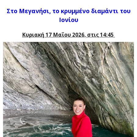
Στο Μεγανήσι, το κρυμμένο διαμάντι του
Ιονίου
Κυριακή 17 Μαΐου 2026, στις 14:45