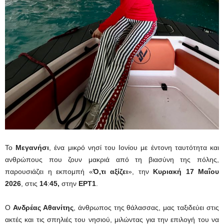
Το
Μεγανήσι
, ένα μικρό νησί του Ιονίου με έντονη ταυτότητα και
ανθρώπους που ζουν μακριά από τη βιασύνη της πόλης,
παρουσιάζει η εκπομπή «
Ό,τι αξίζει
», την
Κυριακή 17 Μαΐου
2026
, στις
14
:
45,
στην
ΕΡΤ1
.
Ο
Ανδρέας Αθανίτης
, άνθρωπος της θάλασσας, μας ταξιδεύει στις
ακτές και τις σπηλιές του νησιού, μιλώντας για την επιλογή του να