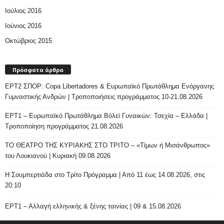
Ιούλιος 2016
Ιούνιος 2016
Οκτώβριος 2015
Πρόσφατα άρθρα
ΕΡΤ2 ΣΠΟΡ: Copa Libertadores & Ευρωπαϊκό Πρωτάθλημα Ενόργανης
Γυμναστικής Ανδρών | Τροποποιήσεις προγράμματος 10-21.08.2026
ΕΡΤ1 – Ευρωπαϊκό Πρωτάθλημα Βόλεϊ Γυναικών: Τσεχία – Ελλάδα |
Τροποποίηση προγράμματος 21.08.2026
ΤΟ ΘΕΑΤΡΟ ΤΗΣ ΚΥΡΙΑΚΗΣ ΣΤΟ ΤΡΙΤΟ – «Τίμων ή Μισάνθρωπος»
του Λουκιανού | Κυριακή 09.08.2026
H Σουμπερτιάδα στο Τρίτο Πρόγραμμα | Από 11 έως 14.08.2026, στις
20:10
ΕΡΤ1 – Αλλαγή ελληνικής & ξένης ταινίας | 09 & 15.08.2026