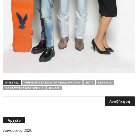
ΕΤΙΚΕΤΕΣ
«ΦΕΎΓΟΥΝ ΤΑ ΚΑΛΎΤΕΡΆ ΜΑΣ ΧΡΌΝΙΑ»
ERT1
Γ ΚΥΚΛΟΣ
ΤΑ ΚΑΛΎΤΕΡΆ ΜΑΣ ΧΡΌΝΙΑ
ΦΙΝΑΛΕ
Αρχείο
Αύγουστος 2026