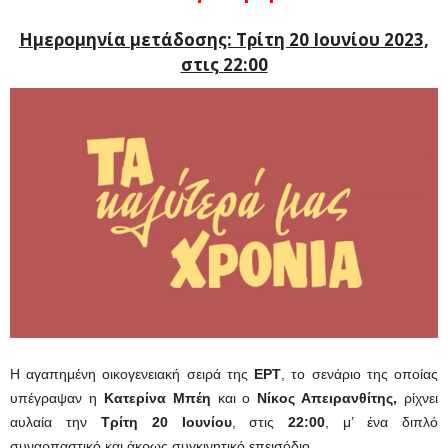
Ημερομηνία μετάδοσης: Τρίτη 20 Ιουνίου 2023,
στις 22:00
Η αγαπημένη οικογενειακή σειρά της
ΕΡΤ
, το σενάριο της οποίας
υπέγραψαν η
Κατερίνα Μπέη
και ο
Νίκος Απειρανθίτης,
ρίχνει
αυλαία την
Τρίτη 20 Ιουνίου
, στις
22:00
, μ’ ένα διπλό
συναρπαστικό και άκρως συγκινητικό επεισόδιο.