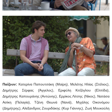
Παίζουν:
Κατερίνα Παπουτσάκη (Μαίρη), Μελέτης Ηλίας (Στέλιος),
Δημήτρης Σέρφας (Άγγελος), Εριφύλη Κιτζόγλου (Ελπίδα),
Δημήτρης Καπουράνης (Αντώνης), Ερρίκος Λίτσης (Νίκος), Νατάσα
Ασίκη (Πελαγία), Τζένη Θεωνά (Νανά), Μιχάλης Οικονόμου
(Δημήτρης), Αλέξανδρος Ζουριδάκης (Κυρ Γιάννης), Ζωή Μουκούλη