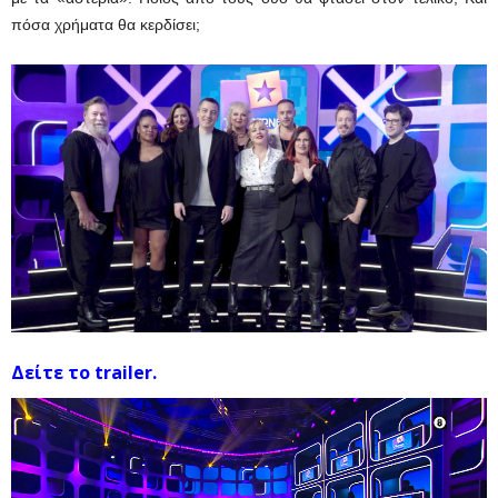
πόσα χρήματα θα κερδίσει;
Δείτε το trailer.
Πρόγραμμα
Αναπαραγωγής
Βίντεο