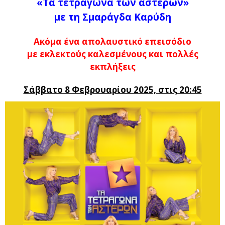
«Τα τετράγωνα των αστέρων»
με τη Σμαράγδα Καρύδη
Ακόμα ένα απολαυστικό επεισόδιο
με εκλεκτούς καλεσμένους και πολλές
εκπλήξεις
Σάββατο 8 Φεβρουαρίου 2025, στις 20:45