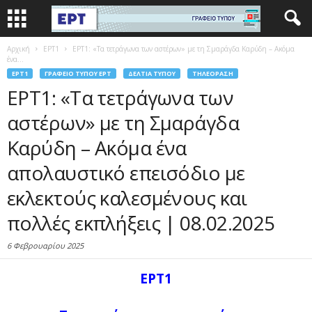
Αρχική
EΡΤ1
ΕΡΤ1: «Τα τετράγωνα των αστέρων» με τη Σμαράγδα Καρύδη – Ακόμα
ένα...
EΡΤ1
ΓΡΑΦΕΊΟ ΤΎΠΟΥ ΕΡΤ
ΔΕΛΤΊΑ ΤΎΠΟΥ
ΤΗΛΕΌΡΑΣΗ
ΕΡΤ1: «Τα τετράγωνα των
αστέρων» με τη Σμαράγδα
Καρύδη – Ακόμα ένα
απολαυστικό επεισόδιο με
εκλεκτούς καλεσμένους και
πολλές εκπλήξεις | 08.02.2025
6 Φεβρουαρίου 2025
ΕΡΤ1