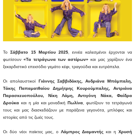
Το
Σάββατο 15 Μαρτίου 2025
, εννέα καλεσμένοι έρχονται να
φωτίσουν
«Τα τετράγωνα των αστέρων»
και μας χαρίζουν ένα
ξεκαρδιστικό επεισόδιο γεμάτο κέφι, τραγούδια και ευτράπελα.
Οι απολαυστικοί
Γιάννης Σαββιδάκης, Ανδριάνα Μπάμπαλη,
Τάκης Παπαματθαίου Δημήτρης Κουρούμπαλης, Αντριάνα
Παρασκευοπούλου, Νίκη Λάμη, Αντιγόνη Νάκα, Φαίδρα
Δρούκα
και η μία και μοναδική
Πωλίνα
, φωτίζουν τα τετράγωνά
τους και μας διασκεδάζουν με παράξενα γεγονότα, μπλόφες και
ιστορίες από τις ζωές τους.
Οι δύο νέοι παίκτες μας, ο
Λάμπρος Διαμαντής
και η
Χρυσή