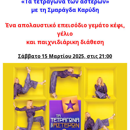
«Τα τετράγωνα των αστέρων»
με τη Σμαράγδα Καρύδη
Ένα απολαυστικό επεισόδιο γεμάτο κέφι,
γέλιο
και παιχνιδιάρικη διάθεση
Σάββατο 15 Μαρτίου 2025, στις 21:00