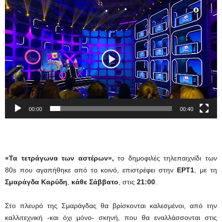
Πρόγραμμα
Αναπαραγωγής
Βίντεο
00:00
00:40
«Τα τετράγωνα των αστέρων»,
το δημοφιλές τηλεπαιχνίδι των
80s που αγαπήθηκε από το κοινό, επιστρέφει στην
ΕΡΤ1
, με τη
Σμαράγδα Καρύδη
,
κάθε Σάββατο
, στις
21:00
.
Στο πλευρό της Σμαράγδας θα βρίσκονται καλεσμένοι, από την
καλλιτεχνική -και όχι μόνο- σκηνή, που θα εναλλάσσονται στις