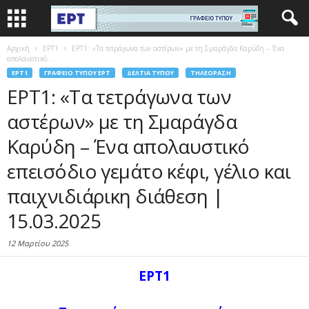
Αρχική
EΡΤ1
ΕΡΤ1: «Τα τετράγωνα των αστέρων» με τη Σμαράγδα Καρύδη – Ένα
απολαυστικό...
EΡΤ1
ΓΡΑΦΕΊΟ ΤΎΠΟΥ ΕΡΤ
ΔΕΛΤΊΑ ΤΎΠΟΥ
ΤΗΛΕΌΡΑΣΗ
ΕΡΤ1: «Τα τετράγωνα των
αστέρων» με τη Σμαράγδα
Καρύδη – Ένα απολαυστικό
επεισόδιο γεμάτο κέφι, γέλιο και
παιχνιδιάρικη διάθεση |
15.03.2025
12 Μαρτίου 2025
ΕΡΤ1