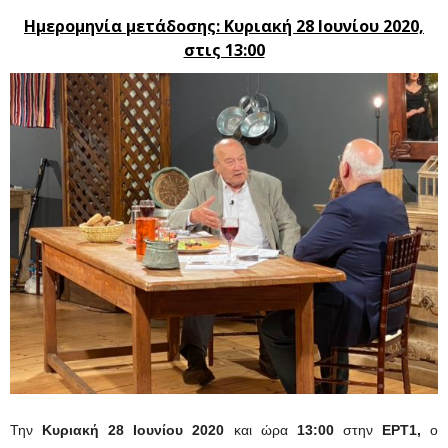
Ημερομηνία μετάδοσης: Κυριακή
28 Ιουνίου 2020,
στις 13:00
Την
Κυριακή 28 Ιουνίου 2020
και ώρα
13:00
στην
ΕΡΤ1,
ο