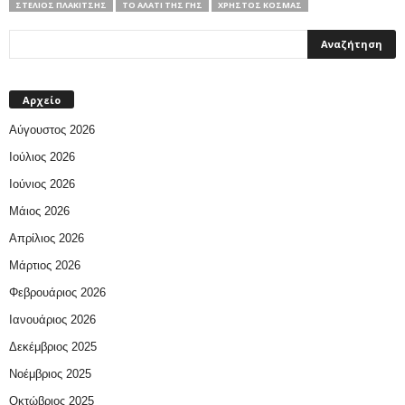
ΣΤΈΛΙΟΣ ΠΛΑΚΊΤΣΗΣ
ΤΟ ΑΛΑΤΙ ΤΗΣ ΓΗΣ
ΧΡΉΣΤΟΣ ΚΟΣΜΆΣ
Αρχείο
Αύγουστος 2026
Ιούλιος 2026
Ιούνιος 2026
Μάιος 2026
Απρίλιος 2026
Μάρτιος 2026
Φεβρουάριος 2026
Ιανουάριος 2026
Δεκέμβριος 2025
Νοέμβριος 2025
Οκτώβριος 2025