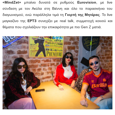
«MindZet»
μπαίνει δυνατά σε ρυθμούς
Eurovision
, με live
σύνδεση με τον Ακύλα στη Βιέννη και όλο το παρασκήνιο του
διαγωνισμού, ενώ παράλληλα τιμά τη
Γιορτή της Μητέρας
. Το live
μαγκαζίνο της
ΕΡΤ3
συνεχίζει με real talk, συμμετοχή κοινού και
θέματα που σχολιάζουν την επικαιρότητα με πιο Gen Z ματιά.