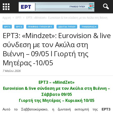
Αρχική
EΡΤ1
ΕΡΤ3: «Mindzet»: Eurovision & live σύνδεση με τον Ακύλα στη Βιέννη
–...
EΡΤ1
EΡΤ3
ΓΡΑΦΕΊΟ ΤΎΠΟΥ ΕΡΤ
ΔΕΛΤΊΑ ΤΎΠΟΥ
ΤΗΛΕΌΡΑΣΗ
ΕΡΤ3: «Mindzet»: Eurovision & live
σύνδεση με τον Ακύλα στη
Βιέννη – 09/05 l Γιορτή της
Μητέρας -10/05
7 Μαΐου 2026
ΕΡΤ3 – «MindZet»
Eurovision & live σύνδεση με τον Ακύλα στη Βιέννη –
Σάββατο 09/05
Γιορτή της Μητέρας – Κυριακή 10/05
Αυτό το Σαββατοκύριακο, η ζωντανή εκπομπή της
ΕΡΤ3