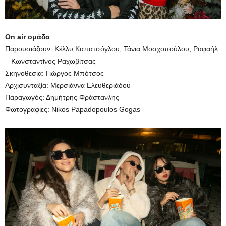
On air ομάδα
Παρουσιάζουν: Κέλλυ Καπατσόγλου, Τάνια Μοσχοπούλου, Ραφαήλ
– Κωνσταντίνος Ραχωβίτσας
Σκηνοθεσία: Γιώργος Μπότσος
Αρχισυνταξία: Μερσιάννα Ελευθεριάδου
Παραγωγός: Δημήτρης Φράστανλης
Φωτογραφίες: Nikos Papadopoulos Gogas