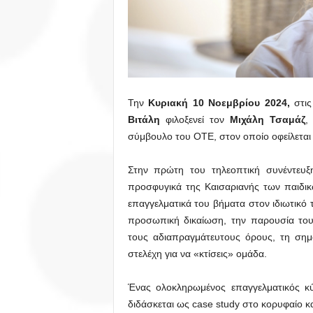
Την
Κυριακή 10 Νοεμβρίου 2024,
στι
Βιτάλη
φιλοξενεί τον
Μιχάλη Τσαμάζ
,
σύμβουλο του ΟΤΕ, στον οποίο οφείλετα
Στην πρώτη του τηλεοπτική συνέντευ
προσφυγικά της Καισαριανής των παιδικ
επαγγελματικά του βήματα στον ιδιωτικό 
προσωπική δικαίωση, την παρουσία του
τους αδιαπραγμάτευτους όρους, τη σημ
στελέχη για να «κτίσεις» ομάδα.
Ένας ολοκληρωμένος επαγγελματικός κ
διδάσκεται ως case study στο κορυφαίο κ