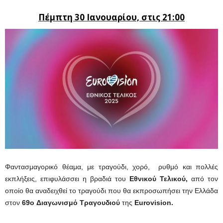
Πέμπτη 30 Ιανουαρίου, στις 21:00
Φαντασμαγορικό θέαμα, με τραγούδι, χορό, ρυθμό και πολλές
εκπλήξεις, επιφυλάσσει η βραδιά του
Εθνικού Τελικού,
από τον
οποίο θα αναδειχθεί το τραγούδι που θα εκπροσωπήσει την Ελλάδα
στον
69o Διαγωνισμό Τραγουδιού
της
Eurovision.