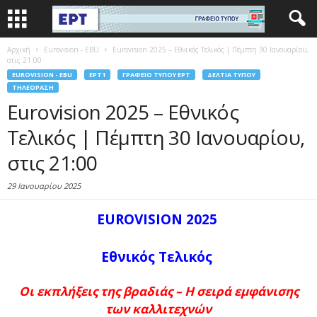
Αρχική
Eurovision - EBU
Eurovision 2025 – Εθνικός Τελικός | Πέμπτη 30 Ιανουαρίου,
στις 21:00
EUROVISION - EBU
EΡΤ1
ΓΡΑΦΕΊΟ ΤΎΠΟΥ ΕΡΤ
ΔΕΛΤΊΑ ΤΎΠΟΥ
ΤΗΛΕΌΡΑΣΗ
Eurovision 2025 – Εθνικός
Τελικός | Πέμπτη 30 Ιανουαρίου,
στις 21:00
29 Ιανουαρίου 2025
EUROVISION 2025
Εθνικός Τελικός
Οι εκπλήξεις της βραδιάς – Η σειρά εμφάνισης
των καλλιτεχνών