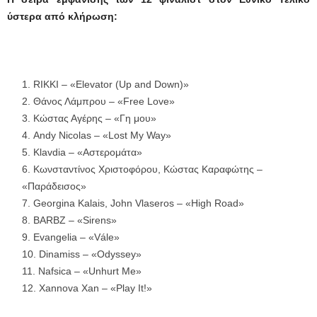
ύστερα από κλήρωση:
RIKKI – «Elevator (Up and Down)»
Θάνος Λάμπρου – «Free Love»
Κώστας Αγέρης – «Γη μου»
Andy Nicolas – «Lost My Way»
Klavdia – «Αστερομάτα»
Κωνσταντίνος Χριστοφόρου, Κώστας Καραφώτης –
«Παράδεισος»
Georgina Kalais, John Vlaseros – «High Road»
BARBZ – «Sirens»
Evangelia – «Vále»
Dinamiss – «Odyssey»
Nafsica – «Unhurt Me»
Xannova Xan – «Play It!»