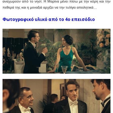
αναχωρούν από το νησί. Η Μαρίνα μένει πίσω με την κόρη και την
πεθερά της και η μοναξιά αρχίζει να την τυλίγει απειλητικά…
Φωτογραφικό υλικό από το 4ο επεισόδιο