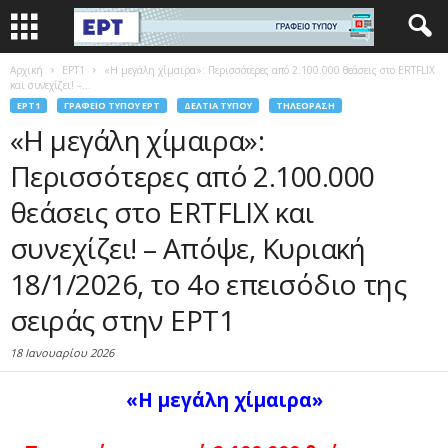
Αρχική
EΡΤ1
«Η μεγάλη χίμαιρα»: Περισσότερες από 2.100.000 θεάσεις στο ERTFLIX
και συνεχίζει! –...
EΡΤ1
ΓΡΑΦΕΊΟ ΤΎΠΟΥ ΕΡΤ
ΔΕΛΤΊΑ ΤΎΠΟΥ
ΤΗΛΕΌΡΑΣΗ
«Η μεγάλη χίμαιρα»:
Περισσότερες από 2.100.000
θεάσεις στο ERTFLIX και
συνεχίζει! – Απόψε, Κυριακή
18/1/2026, το 4ο επεισόδιο της
σειράς στην ΕΡΤ1
18 Ιανουαρίου 2026
«Η μεγάλη χίμαιρα»