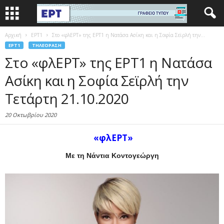
Αρχική
EΡΤ1
Στο «φλΕΡΤ» της ΕΡΤ1 η Νατάσα Ασίκη και η Σοφία Σεϊρλή την...
EΡΤ1
ΤΗΛΕΌΡΑΣΗ
Στο «φλΕΡΤ» της ΕΡΤ1 η Νατάσα
Ασίκη και η Σοφία Σεϊρλή την
Τετάρτη 21.10.2020
20 Οκτωβρίου 2020
«φλΕΡΤ»
Με τη Νάντια Κοντογεώργη