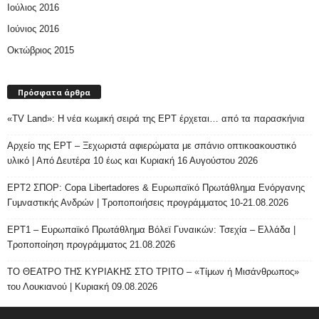
Ιούλιος 2016
Ιούνιος 2016
Οκτώβριος 2015
Πρόσφατα άρθρα
«TV Land»: Η νέα κωμική σειρά της ΕΡΤ έρχεται… από τα παρασκήνια
Αρχείο της ΕΡΤ – Ξεχωριστά αφιερώματα με σπάνιο οπτικοακουστικό
υλικό | Από Δευτέρα 10 έως και Κυριακή 16 Αυγούστου 2026
ΕΡΤ2 ΣΠΟΡ: Copa Libertadores & Ευρωπαϊκό Πρωτάθλημα Ενόργανης
Γυμναστικής Ανδρών | Τροποποιήσεις προγράμματος 10-21.08.2026
ΕΡΤ1 – Ευρωπαϊκό Πρωτάθλημα Βόλεϊ Γυναικών: Τσεχία – Ελλάδα |
Τροποποίηση προγράμματος 21.08.2026
ΤΟ ΘΕΑΤΡΟ ΤΗΣ ΚΥΡΙΑΚΗΣ ΣΤΟ ΤΡΙΤΟ – «Τίμων ή Μισάνθρωπος»
του Λουκιανού | Κυριακή 09.08.2026