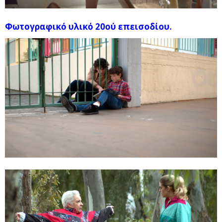
Φωτογραφικό υλικό 20ού επεισοδίου.