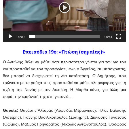
00:00
00:41
Επεισόδιo 19ο: «Πτώση (σημαίας)»
Ο Αντώνης θέλει να μάθει όσα περισσότερα γίνεται για τον γιο του
και προσπαθεί να τον προσεγγίσει, ενώ ο Άγγελος, συμπάσχοντας,
δεν μπορεί να διαχειριστεί τη νέα κατάσταση. Ο Δημήτρης, που
τρώγεται με τα ρούχα του, προσπαθεί να μάθει πληροφορίες για τη
σχέση της Νανάς με τον Λευτέρη. Η Μάρθα κάνει, για άλλη μια
φορά, την εμφάνισή της στη γειτονιά…
Guests
:
Θανάσης Αλευράς (Λεωνίδας Μέρμυγκας), Ηλίας Βαλάσης
(Αστέρης), Γιάννης Βασιλικόπουλος (Σωτήρης), Διονύσης Γαγάτσος
(Θωμάς), Μάξιμος Γρηγοράτος (Νικόλας Αντωνόπουλος), Θόδωρος