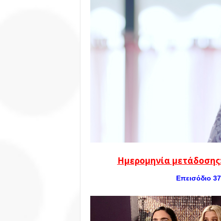
Ημερομηνία μετάδοσης:
Επεισόδιο 37