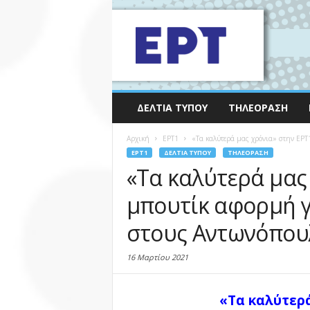
ΔΕΛΤΊΑ ΤΎΠΟΥ
ΤΗΛΕΌΡΑΣΗ
Αρχική
EΡΤ1
«Τα καλύτερά μας χρόνια» στην ΕΡΤ
EΡΤ1
ΔΕΛΤΊΑ ΤΎΠΟΥ
ΤΗΛΕΌΡΑΣΗ
«Τα καλύτερά μας
μπουτίκ αφορμή γ
στους Αντωνόπουλ
16 Μαρτίου 2021
«Τα καλύτερά