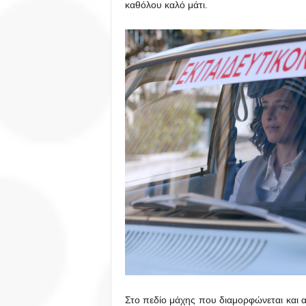
καθόλου καλό μάτι.
Στο πεδίο μάχης που διαμορφώνεται και 