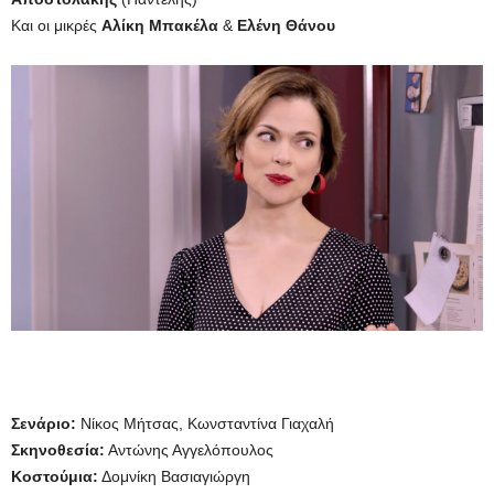
Και οι μικρές
Αλίκη Μπακέλα
&
Ελένη Θάνου
Σενάριο:
Nίκος Μήτσας, Κωνσταντίνα Γιαχαλή
Σκηνοθεσία:
Αντώνης Αγγελόπουλος
Κοστούμια:
Δομνίκη Βασιαγιώργη