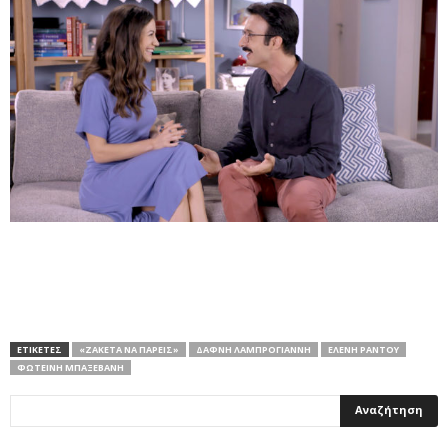
ΕΤΙΚΕΤΕΣ
«ΖΑΚΈΤΑ ΝΑ ΠΆΡΕΙΣ»
ΔΆΦΝΗ ΛΑΜΠΡΌΓΙΑΝΝΗ
ΕΛΈΝΗ ΡΆΝΤΟΥ
ΦΩΤΕΙΝΉ ΜΠΑΞΕΒΆΝΗ