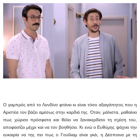
Ο γαμπρός από το Λονδίνο φτάνει κι είναι τόσο αξιαγάπητος που η
Αριστέα τον βάζει αμέσως στην καρδιά της. Όταν, μάλιστα, μαθαίνει
πως χώρισε πρόσφατα και θέλει να ξανακερδίσει τη σχέση του,
αποφασίζει μέχρι και να τον βοηθήσει. Κι ενώ ο Ευθύμης ψάχνει την
ευκαιρία να της πει πως ο Γουίλιαμ είναι γκέι, η Δέσποινα με τη