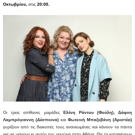
Οκτωβρίου
,
στις
20:00
.
Οι τρεις απίθανες μαμάδες
Ελένη Ράντου (Φούλη), Δάφνη
Λαμπρόγιαννη (Δέσποινα)
και
Φωτεινή Μπαξεβάνη
(Αριστέα)
γυρίζουν από τις διακοπές τους ανανεωμένες και κάνουν τα πάντα
για να μείνουν κι αυτόν τον χειμώνα στην Αθήνα. Θα τα καταφέρουν