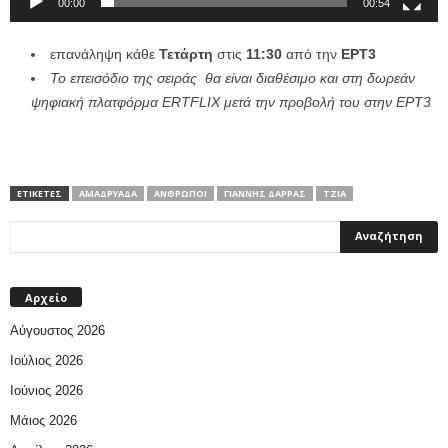
00:00
00:54
επανάληψη κάθε
Τετάρτη
στις
11:30
από την
ΕΡΤ3
Το επεισόδιο της σειράς θα είναι διαθέσιμο και στη δωρεάν
ψηφιακή πλατφόρμα ERTFLIX μετά την προβολή του στην ΕΡΤ3
ΕΤΙΚΕΤΕΣ
ΑΜΑΔΡΥΆΔΑ
ΑΝΘΡΩΠΟΙ
ΓΙΆΝΝΗΣ ΔΆΡΡΑΣ
ΤΖΙΑ
Αρχείο
Αύγουστος 2026
Ιούλιος 2026
Ιούνιος 2026
Μάιος 2026