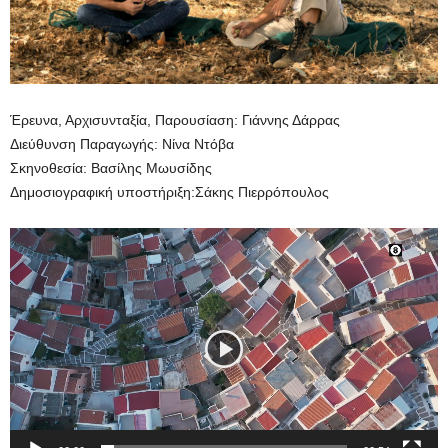
Έρευνα, Αρχισυνταξία, Παρουσίαση: Γιάννης Δάρρας
Διεύθυνση Παραγωγής: Νίνα Ντόβα
Σκηνοθεσία: Βασίλης Μωυσίδης
Δημοσιογραφική υποστήριξη:Σάκης Πιερρόπουλος
Πρόγραμμα
Αναπαραγωγής
Βίντεο