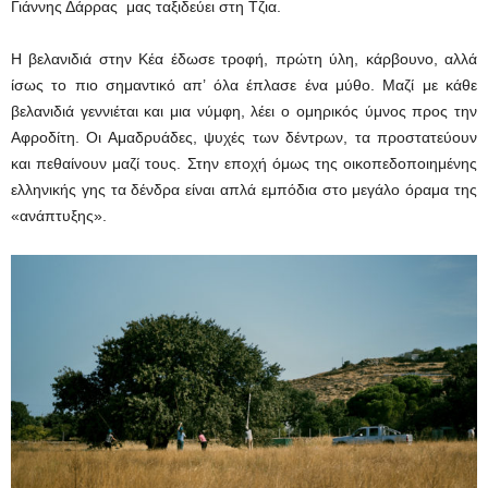
Γιάννης Δάρρας
μας ταξιδεύει στη Τζια.
Η βελανιδιά στην Κέα έδωσε τροφή, πρώτη ύλη, κάρβουνο, αλλά
ίσως το πιο σημαντικό απ’ όλα έπλασε ένα μύθο. Μαζί με κάθε
βελανιδιά γεννιέται και μια νύμφη, λέει ο ομηρικός ύμνος προς την
Αφροδίτη. Οι Αμαδρυάδες, ψυχές των δέντρων, τα προστατεύουν
και πεθαίνουν μαζί τους. Στην εποχή όμως της οικοπεδοποιημένης
ελληνικής γης τα δένδρα είναι απλά εμπόδια στο μεγάλο όραμα της
«ανάπτυξης».