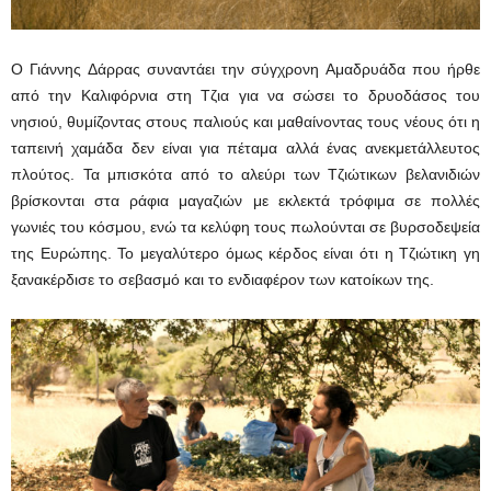
Ο Γιάννης Δάρρας συναντάει την σύγχρονη Αμαδρυάδα που ήρθε
από την Καλιφόρνια στη Τζια για να σώσει το δρυοδάσος του
νησιού, θυμίζοντας στους παλιούς και μαθαίνοντας τους νέους ότι η
ταπεινή χαμάδα δεν είναι για πέταμα αλλά ένας ανεκμετάλλευτος
πλούτος. Τα μπισκότα από το αλεύρι των Τζιώτικων βελανιδιών
βρίσκονται στα ράφια μαγαζιών με εκλεκτά τρόφιμα σε πολλές
γωνιές του κόσμου, ενώ τα κελύφη τους πωλούνται σε βυρσοδεψεία
της Ευρώπης. Το μεγαλύτερο όμως κέρδος είναι ότι η Τζιώτικη γη
ξανακέρδισε το σεβασμό και το ενδιαφέρον των κατοίκων της.