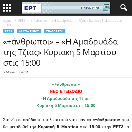
Αρχική
EΡΤ3
«+άνθρωποι» – «Η Αμαδρυάδα της Τζιας» Κυριακή 5 Μαρτίου στις
15:00
EΡΤ3
ΔΕΛΤΊΑ ΤΎΠΟΥ
ΤΗΛΕΌΡΑΣΗ
«+άνθρωποι» – «Η Αμαδρυάδα
της Τζιας» Κυριακή 5 Μαρτίου
στις 15:00
3 Μαρτίου 2023
«+άνθρωποι»
ΝΕΟ ΕΠΕΙΣΟΔΙΟ
«Η Αμαδρυάδα της Τζιας»
Κυριακή 5 Μαρτίου
στις
15:00
Στο νέο επεισόδιο του τηλεοπτικού ντοκιμαντέρ «
+άνθρωποι»
που
θα μεταδοθεί την
Κυριακή 5 Μαρτίου
στις
15:00
στην
ΕΡΤ3,
ο