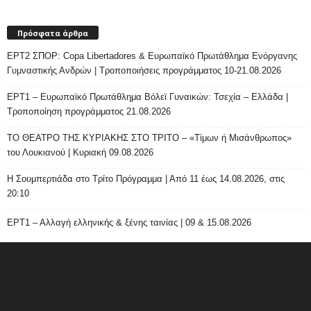
Πρόσφατα άρθρα
ΕΡΤ2 ΣΠΟΡ: Copa Libertadores & Ευρωπαϊκό Πρωτάθλημα Ενόργανης
Γυμναστικής Ανδρών | Τροποποιήσεις προγράμματος 10-21.08.2026
ΕΡΤ1 – Ευρωπαϊκό Πρωτάθλημα Βόλεϊ Γυναικών: Τσεχία – Ελλάδα |
Τροποποίηση προγράμματος 21.08.2026
ΤΟ ΘΕΑΤΡΟ ΤΗΣ ΚΥΡΙΑΚΗΣ ΣΤΟ ΤΡΙΤΟ – «Τίμων ή Μισάνθρωπος»
του Λουκιανού | Κυριακή 09.08.2026
H Σουμπερτιάδα στο Τρίτο Πρόγραμμα | Από 11 έως 14.08.2026, στις
20:10
ΕΡΤ1 – Αλλαγή ελληνικής & ξένης ταινίας | 09 & 15.08.2026