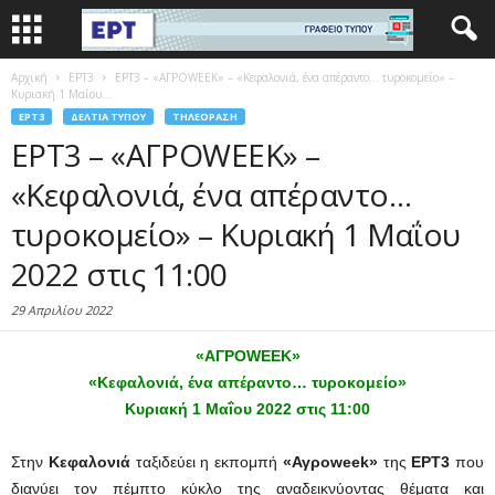
Αρχική
EΡΤ3
ΕΡΤ3 – «ΑΓΡΟWEEK» – «Κεφαλονιά, ένα απέραντο… τυροκομείο» –
Κυριακή 1 Μαΐου...
EΡΤ3
ΔΕΛΤΊΑ ΤΎΠΟΥ
ΤΗΛΕΌΡΑΣΗ
ΕΡΤ3 – «ΑΓΡΟWEEK» –
«Κεφαλονιά, ένα απέραντο…
τυροκομείο» – Κυριακή 1 Μαΐου
2022 στις 11:00
29 Απριλίου 2022
«ΑΓΡΟWEEK»
«Κεφαλονιά, ένα απέραντο… τυροκομείο»
Κυριακή 1 Μαΐου 2022 στις 11:00
Στην
Κεφαλονιά
ταξιδεύει η εκπομπή
«Αγροweek»
της
ΕΡΤ3
που
διανύει τον πέμπτο κύκλο της αναδεικνύοντας θέματα και