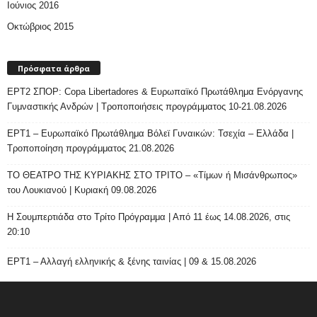
Ιούνιος 2016
Οκτώβριος 2015
Πρόσφατα άρθρα
ΕΡΤ2 ΣΠΟΡ: Copa Libertadores & Ευρωπαϊκό Πρωτάθλημα Ενόργανης
Γυμναστικής Ανδρών | Τροποποιήσεις προγράμματος 10-21.08.2026
ΕΡΤ1 – Ευρωπαϊκό Πρωτάθλημα Βόλεϊ Γυναικών: Τσεχία – Ελλάδα |
Τροποποίηση προγράμματος 21.08.2026
ΤΟ ΘΕΑΤΡΟ ΤΗΣ ΚΥΡΙΑΚΗΣ ΣΤΟ ΤΡΙΤΟ – «Τίμων ή Μισάνθρωπος»
του Λουκιανού | Κυριακή 09.08.2026
H Σουμπερτιάδα στο Τρίτο Πρόγραμμα | Από 11 έως 14.08.2026, στις
20:10
ΕΡΤ1 – Αλλαγή ελληνικής & ξένης ταινίας | 09 & 15.08.2026