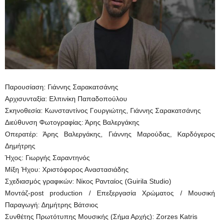
Παρουσίαση: Γιάννης Σαρακατσάνης
Αρχισυνταξία: Ελπινίκη Παπαδοπούλου
Σκηνοθεσία: Κωνσταντίνος Γουργιώτης, Γιάννης Σαρακατσάνης
Διεύθυνση Φωτογραφίας: Άρης Βαλεργάκης
Οπερατέρ: Άρης Βαλεργάκης, Γιάννης Μαρούδας, Καρδόγερος
Δημήτρης
Ήχος: Γιωργής Σαραντηνός
Μίξη Ήχου: Χριστόφορος Αναστασιάδης
Σχεδιασμός γραφικών: Νίκος Ρανταίος (Guirila Studio)
Μοντάζ-post production / Επεξεργασία Χρώματος / Μουσική
Παραγωγή: Δημήτρης Βάτσιος
Συνθέτης Πρωτότυπης Μουσικής (Σήμα Αρχής): Zorzes Katris