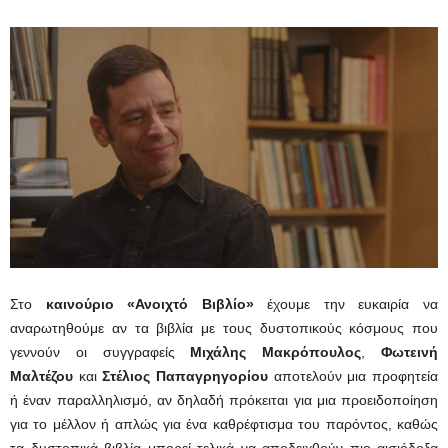
Στο
καινούριο «Ανοιχτό Βιβλίο»
έχουμε την ευκαιρία να
αναρωτηθούμε αν τα βιβλία με τους δυστοπικούς κόσμους που
γεννούν οι συγγραφείς
Μιχάλης Μακρόπουλος
,
Φωτεινή
Μαλτέζου
και
Στέλιος Παπαγρηγορίου
αποτελούν μια προφητεία
ή έναν παραλληλισμό, αν δηλαδή πρόκειται για μια προειδοποίηση
για το μέλλον ή απλώς για ένα καθρέφτισμα του παρόντος, καθώς
τα δυστοπικά βιβλία μπορεί τελικά να αποδειχθούν πιο αισιόδοξα