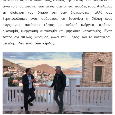
ξανά το νήμα από κει που το άφησαν οι παππούδες τους. Ανέλαβαν
τη διοίκηση του δήμου όχι σαν διαχειριστές, αλλά σαν
θεματοφύλακες ενός οράματος: να ξαναγίνει η Χάλκη ένας
σύγχρονος, αυτάρκης τόπος, με καθαρή ενέργεια, πράσινη
οικονομία, ενεργειακή αυτονομία και ψηφιακές καινοτομίες. Ένας
τόπος όχι απλώς βιώσιμος, αλλά επιθυμητός. Και τα κατάφεραν.
Επειδή…
δεν είναι όλα κέρδος
.