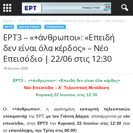
Αρχική
EΡΤ3
ΕΡΤ3 – «+άνθρωποι»: «Επειδή δεν είναι όλα κέρδος» – Νέο Επεισόδιο...
EΡΤ3
ΔΕΛΤΊΑ ΤΎΠΟΥ
ΤΗΛΕΌΡΑΣΗ
ΕΡΤ3 – «+άνθρωποι»: «Επειδή
δεν είναι όλα κέρδος» – Νέο
Επεισόδιο | 22/06 στις 12:30
18 Ιουνίου 2025
ΕΡΤ3 – «+άνθρωποι»: «Επειδή δεν είναι όλα κέρδος»
Νέο Επεισόδιο – Α΄ Τηλεοπτική Μετάδοση
Κυριακή 22 Ιουνίου, στις 12:30
Οι
«+άνθρωποι»
, η αγαπημένη
εκπομπή τηλεοπτικών
ντοκιμαντέρ
της ΕΡΤ,
με τον Γιάννη Δάρρα
, επανέρχονται με
νέο
επεισόδιο,
στην
ΕΡΤ3
την
Κυριακή 22 Ιουνίου στις 12:30
(και
σε
επανάληψη, την Τρίτη στις 00:00
).