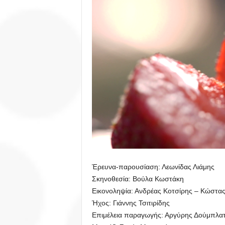
Έρευνα-παρουσίαση: Λεωνίδας Λιάμης
Σκηνοθεσία: Βούλα Κωστάκη
Εικονοληψία: Ανδρέας Κοτσίρης – Κώστα
Ήχος: Γιάννης Τσιτιρίδης
Επιμέλεια παραγωγής: Αργύρης Δούμπλα