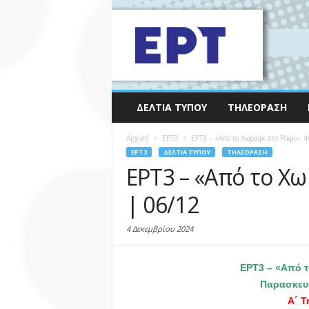
ΔΕΛΤΊΑ ΤΎΠΟΥ
ΤΗΛΕΌΡΑΣΗ
Αρχική
EΡΤ3
ΕΡΤ3 – «Από το Χωράφι στο Ράφι»: 
EΡΤ3
ΔΕΛΤΊΑ ΤΎΠΟΥ
ΤΗΛΕΌΡΑΣΗ
ΕΡΤ3 – «Από το Χ
| 06/12
4 Δεκεμβρίου 2024
ΕΡΤ3 – «Από 
Παρασκε
Α΄ Τ