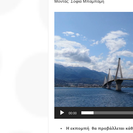
Μοντάζ: Σοφία Μπαμπάμη
Πρόγραμμα
Αναπαραγωγής
Βίντεο
00:00
Η εκπομπή θα προβάλλεται κάθε