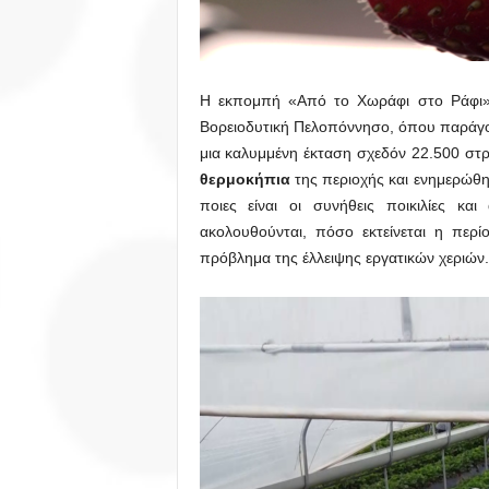
Η εκπομπή «Από το Χωράφι στο Ράφι» ε
Βορειοδυτική Πελοπόννησο, όπου παράγο
μια καλυμμένη έκταση σχεδόν 22.500 στ
θερμοκήπια
της περιοχής και ενημερώθη
ποιες είναι οι συνήθεις ποικιλίες κα
ακολουθούνται, πόσο εκτείνεται η περ
πρόβλημα της έλλειψης εργατικών χεριών.