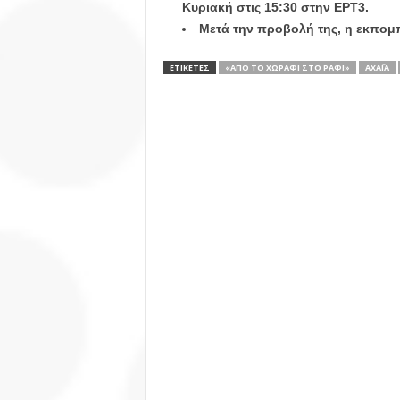
Κυριακή στις 15:30 στην ΕΡΤ3.
Μετά την προβολή της, η εκπομπ
ΕΤΙΚΕΤΕΣ
«ΑΠΌ ΤΟ ΧΩΡΆΦΙ ΣΤΟ ΡΆΦΙ»
ΑΧΑΪ́Α