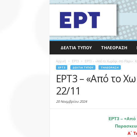
ΔΕΛΤΊΑ ΤΎΠΟΥ
ΤΗΛΕΌΡΑΣΗ
Αρχική
EΡΤ3
ΕΡΤ3 – «Από το Χωράφι στο Ράφι»: Κ
EΡΤ3
ΔΕΛΤΊΑ ΤΎΠΟΥ
ΤΗΛΕΌΡΑΣΗ
ΕΡΤ3 – «Από το Χω
22/11
20 Νοεμβρίου 2024
ΕΡΤ3 – «Από 
Παρασκευή
Α΄ Τ