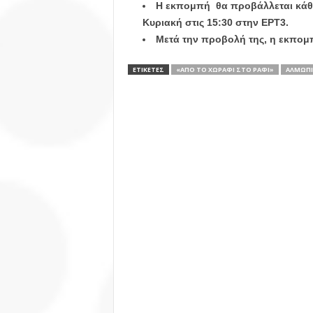
Η εκπομπή θα προβάλλεται κάθε
Κυριακή στις 15:30 στην ΕΡΤ3.
Μετά την προβολή της, η εκπομπ
ΕΤΙΚΕΤΕΣ
«ΑΠΌ ΤΟ ΧΩΡΆΦΙ ΣΤΟ ΡΆΦΙ»
ΑΛΜΩΠΊ