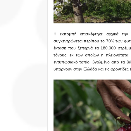
Η εκπομπή επισκέφτηκε αρχικά τη
συγκεντρώνεται περίπου το 70% των φυτε
έκταση που ξεπερνά τα 180.000 στρέμμ
τόνους, εκ των οποίων η πλειονότητα ε
εντυπωσιακό τοπίο, βγαλμένο από τα βά
υπάρχουν στην Ελλάδα και τις φροντίδες