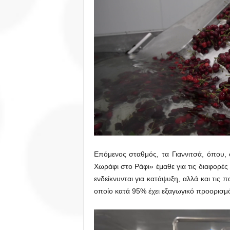
Επόμενος σταθμός, τα Γιαννιτσά, όπου,
Χωράφι στο Ράφι» έμαθε για τις διαφορές 
ενδείκνυνται για κατάψυξη, αλλά και τις π
οποίο κατά 95% έχει εξαγωγικό προορισμ