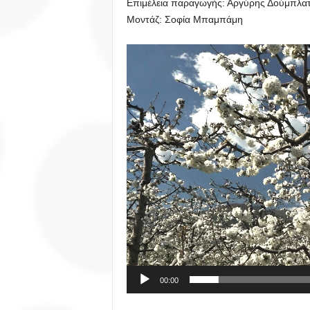
Επιμέλεια παραγωγής: Αργύρης Δούμπλα
Μοντάζ: Σοφία Μπαμπάμη
Πρόγραμμα
Αναπαραγωγής
Βίντεο
00:00