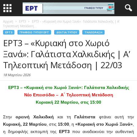
Αρχική
EΡΤ3
ΕΡΤ3 – «Κυριακή στο Χωριό Ξανά»: Γαλάτιστα Χαλκιδικής | Α’
Τηλεοπτική Μετάδοση...
EΡΤ3
ΓΡΑΦΕΊΟ ΤΎΠΟΥ ΕΡΤ
ΔΕΛΤΊΑ ΤΎΠΟΥ
ΤΗΛΕΌΡΑΣΗ
ΕΡΤ3 – «Κυριακή στο Χωριό
Ξανά»: Γαλάτιστα Χαλκιδικής | Α’
Τηλεοπτική Μετάδοση | 22/03
18 Μαρτίου 2026
ΕΡΤ3 – «Κυριακή στο Χωριό Ξανά»: Γαλάτιστα Χαλκιδικής
Νέο Επεισόδιο – Α΄ Τηλεοπτική Μετάδοση
Κυριακή 22 Μαρτίου, στις 15:00
Στην
ορεινή Χαλκιδική
και τη
Γαλάτιστα
φτάνει αυτή την
Κυριακή, 22 Μαρτίου
, στις
15:00
, η
«Κυριακή στο Χωριό Ξανά»
,
η δημοφιλής εκπομπή της
ΕΡΤ3
που αναδεικνύει την αυθεντική