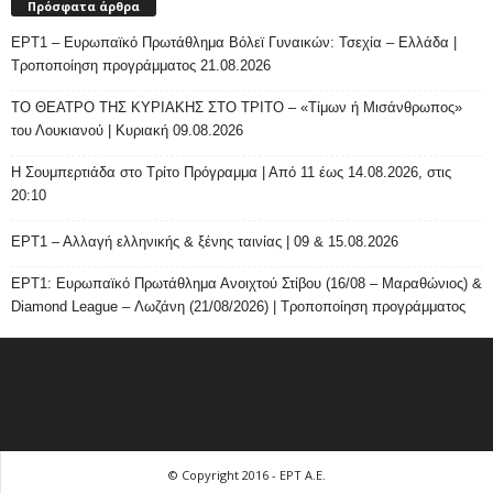
Πρόσφατα άρθρα
ΕΡΤ1 – Ευρωπαϊκό Πρωτάθλημα Βόλεϊ Γυναικών: Τσεχία – Ελλάδα |
Τροποποίηση προγράμματος 21.08.2026
ΤΟ ΘΕΑΤΡΟ ΤΗΣ ΚΥΡΙΑΚΗΣ ΣΤΟ ΤΡΙΤΟ – «Τίμων ή Μισάνθρωπος»
του Λουκιανού | Κυριακή 09.08.2026
H Σουμπερτιάδα στο Τρίτο Πρόγραμμα | Από 11 έως 14.08.2026, στις
20:10
ΕΡΤ1 – Αλλαγή ελληνικής & ξένης ταινίας | 09 & 15.08.2026
ΕΡΤ1: Ευρωπαϊκό Πρωτάθλημα Ανοιχτού Στίβου (16/08 – Μαραθώνιος) &
Diamond League – Λωζάνη (21/08/2026) | Τροποποίηση προγράμματος
© Copyright 2016 - ΕΡΤ Α.Ε.