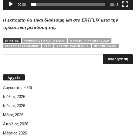
00:00
00:43
Η εκπομπή θα είναι διαθέσιμη και στο ERTFLIX μετά την
τηλεοπτική μετάδοσή της.
ΕΤΙΚΕΤΕΣ
«ΚΥΡΙΑΚΉ ΣΤΟ ΧΩΡΙΌ ΞΑΝΆ»
Α΄ ΤΗΛΕΟΠΤΙΚΗ ΜΕΤΑΔΟΣΗ
ΓΑΛΆΤΙΣΤΑ ΧΑΛΚΙΔΙΚΉΣ
ΕΡΤ3
ΚΩΣΤΉΣ ΖΑΦΕΙΡΆΚΗΣ
ΝΈΟ ΕΠΕΙΣΌΔΙΟ
Αρχείο
Αύγουστος 2026
Ιούλιος 2026
Ιούνιος 2026
Μάιος 2026
Απρίλιος 2026
Μάρτιος 2026