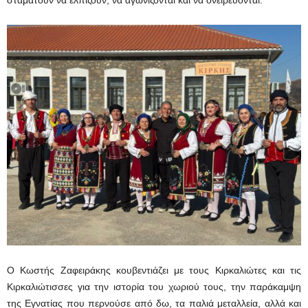
Ο Κωστής Ζαφειράκης κουβεντιάζει με τους Κιρκαλιώτες και τις
Κιρκαλιώτισσες για την ιστορία του χωριού τους, την παράκαμψη
της Εγνατίας που περνούσε από δω, τα παλιά μεταλλεία, αλλά και