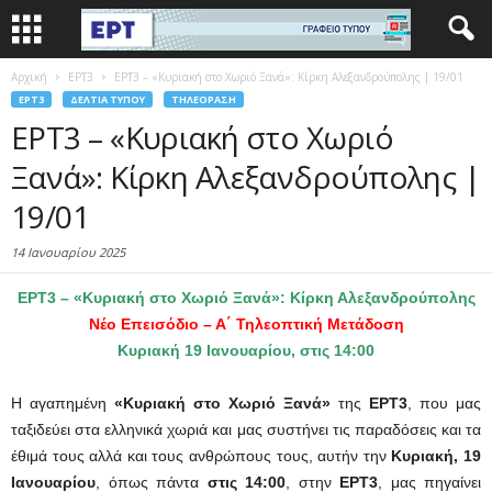
Αρχική
EΡΤ3
ΕΡΤ3 – «Κυριακή στο Χωριό Ξανά»: Κίρκη Αλεξανδρούπολης | 19/01
EΡΤ3
ΔΕΛΤΊΑ ΤΎΠΟΥ
ΤΗΛΕΌΡΑΣΗ
ΕΡΤ3 – «Κυριακή στο Χωριό
Ξανά»: Κίρκη Αλεξανδρούπολης |
19/01
14 Ιανουαρίου 2025
ΕΡΤ3 – «Κυριακή στο Χωριό Ξανά»: Κίρκη Αλεξανδρούπολης
Νέο Επεισόδιο – Α΄ Τηλεοπτική Μετάδοση
Κυριακή 19 Ιανουαρίου, στις 14:00
Η αγαπημένη
«Κυριακή στο Χωριό Ξανά»
της
ΕΡΤ3
, που μας
ταξιδεύει στα ελληνικά χωριά και μας συστήνει τις παραδόσεις και τα
έθιμά τους αλλά και τους ανθρώπους τους, αυτήν την
Κυριακή, 19
Ιανουαρίου
, όπως πάντα
στις 14:00
, στην
ΕΡΤ3
, μας πηγαίνει