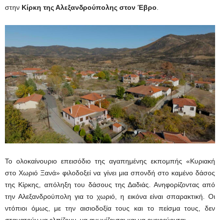
στην
Κίρκη της Αλεξανδρούπολης στον Έβρο
.
Το ολοκαίνουριο επεισόδιο της αγαπημένης εκπομπής «Κυριακή
στο Χωριό Ξανά» φιλοδοξεί να γίνει μια σπονδή στο καμένο δάσος
της Κίρκης, απόληξη του δάσους της Δαδιάς. Ανηφορίζοντας από
την Αλεξανδρούπολη για το χωριό, η εικόνα είναι σπαρακτική. Οι
ντόπιοι όμως, με την αισιοδοξία τους και το πείσμα τους, δεν
σταματούν να ελπίζουν, να αγωνίζονται και να ονειρεύονται.