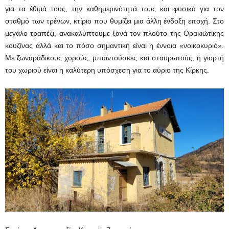
για τα έθιμά τους, την καθημερινότητά τους και φυσικά για τον
σταθμό των τρένων, κτίριο που θυμίζει μια άλλη ένδοξη εποχή. Στο
μεγάλο τραπέζι, ανακαλύπτουμε ξανά τον πλούτο της Θρακιώτικης
κουζίνας αλλά και το πόσο σημαντική είναι η έννοια «νοικοκυριό».
Με ζωναράδικους χορούς, μπαϊντούσκες και σταυρωτούς, η γιορτή
του χωριού είναι η καλύτερη υπόσχεση για το αύριο της Κίρκης.