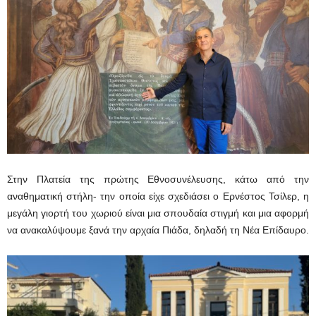
Στην Πλατεία της πρώτης Εθνοσυνέλευσης, κάτω από την
αναθηματική στήλη- την οποία είχε σχεδιάσει ο Ερνέστος Τσίλερ, η
μεγάλη γιορτή του χωριού είναι μια σπουδαία στιγμή και μια αφορμή
να ανακαλύψουμε ξανά την αρχαία Πιάδα, δηλαδή τη Νέα Επίδαυρο.