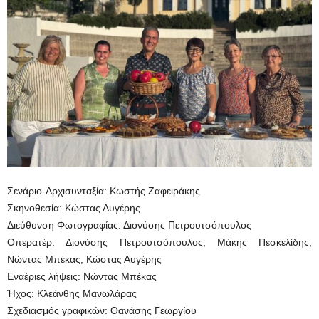
Σενάριο-Αρχισυνταξία: Κωστής Ζαφειράκης
Σκηνοθεσία: Κώστας Αυγέρης
Διεύθυνση Φωτογραφίας: Διονύσης Πετρουτσόπουλος
Οπερατέρ: Διονύσης Πετρουτσόπουλος, Μάκης Πεσκελίδης,
Νώντας Μπέκας, Κώστας Αυγέρης
Εναέριες λήψεις: Νώντας Μπέκας
Ήχος: Κλεάνθης Μανωλάρας
Σχεδιασμός γραφικών: Θανάσης Γεωργίου