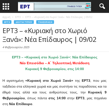
Αρχική
EΡΤ3
ΕΡΤ3 – «Κυριακή στο Χωριό Ξανά»: Νέα Επίδαυρος | 09/02
EΡΤ3
ΔΕΛΤΊΑ ΤΎΠΟΥ
ΤΗΛΕΌΡΑΣΗ
ΕΡΤ3 – «Κυριακή στο Χωριό
Ξανά»: Νέα Επίδαυρος | 09/02
4 Φεβρουαρίου 2025
ΕΡΤ3 – «Κυριακή στο Χωριό Ξανά»: Νέα Επίδαυρος
Νέο Επεισόδιο – Α΄ Τηλεοπτική Μετάδοση
Κυριακή 9 Φεβρουαρίου, στις 14:00
Η αγαπημένη
«Κυριακή στο Χωριό Ξανά»
της
ΕΡΤ3
, που μας
ταξιδεύει στα ελληνικά χωριά και μας συστήνει τις παραδόσεις και τα
έθιμά τους αλλά και τους ανθρώπους τους, την
Κυριακή 9
Φεβρουαρίου
, όπως πάντα
στις 14:00
στην
ΕΡΤ3
, μας πηγαίνει
στη
Νέα Επίδαυρο
.