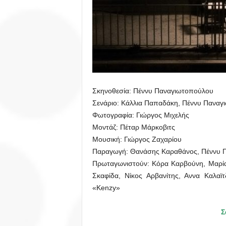
Σκηνοθεσία: Πέννυ Παναγιωτοπούλου
Σενάριο: Κάλλια Παπαδάκη, Πέννυ Παναγ
Φωτογραφία: Γιώργος Μιχελής
Μοντάζ: Πέταρ Μάρκοβιτς
Μουσική: Γιώργος Ζαχαρίου
Παραγωγή: Θανάσης Καραθάνος, Πέννυ 
Πρωταγωνιστούν: Κόρα Καρβούνη, Μαρία 
Σκαφίδα, Νίκος Αρβανίτης, Αννα Καλαϊ
«Kenzy»
Σ