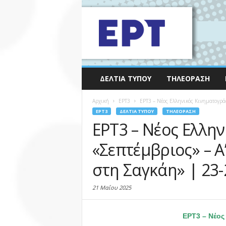
ΔΕΛΤΊΑ ΤΎΠΟΥ
ΤΗΛΕΌΡΑΣΗ
Αρχική
EΡΤ3
ΕΡΤ3 – Νέος Ελληνικός Κινηματογρά
EΡΤ3
ΔΕΛΤΊΑ ΤΎΠΟΥ
ΤΗΛΕΌΡΑΣΗ
ΕΡΤ3 – Νέος Ελλη
«Σεπτέμβριος» – 
στη Σαγκάη» | 23-
21 Μαΐου 2025
ΕΡΤ3 – Νέος