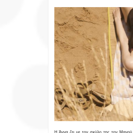
Η Άννα ζει με τον σκύλο της τον Μανού 