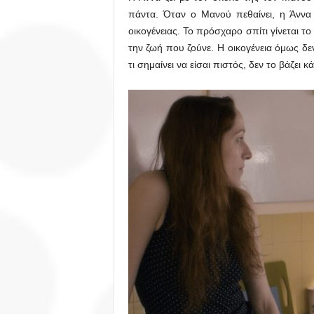
πάντα. Όταν ο Μανού πεθαίνει, η Άννα
οικογένειας. Το πρόσχαρο σπίτι γίνεται το
την ζωή που ζούνε. Η οικογένεια όμως δε
τι σημαίνει να είσαι πιστός, δεν το βάζει κ