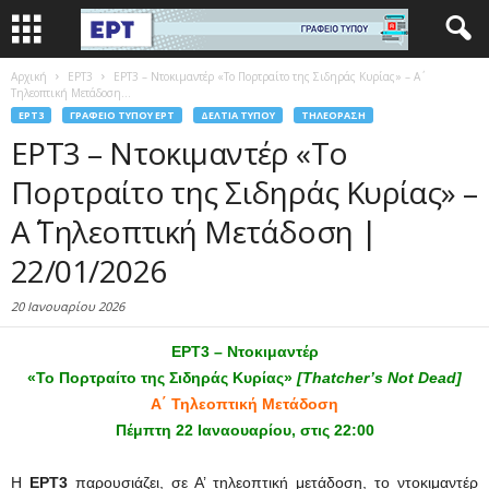
Αρχική
EΡΤ3
ΕΡΤ3 – Ντοκιμαντέρ «Το Πορτραίτο της Σιδηράς Κυρίας» – Α΄
Τηλεοπτική Μετάδοση...
EΡΤ3
ΓΡΑΦΕΊΟ ΤΎΠΟΥ ΕΡΤ
ΔΕΛΤΊΑ ΤΎΠΟΥ
ΤΗΛΕΌΡΑΣΗ
ΕΡΤ3 – Ντοκιμαντέρ «Το
Πορτραίτο της Σιδηράς Κυρίας» –
Α΄ Τηλεοπτική Μετάδοση |
22/01/2026
20 Ιανουαρίου 2026
ΕΡΤ3 – Ντοκιμαντέρ
«Το Πορτραίτο της Σιδηράς Κυρίας»
[
Thatcher’s Not Dead]
Α΄ Τηλεοπτική Μετάδοση
Πέμπτη 22 Ιαναουαρίου, στις 22:00
Η
ΕΡΤ3
παρουσιάζει, σε Α’ τηλεοπτική μετάδοση, το ντοκιμαντέρ