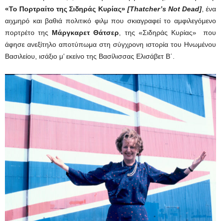
«Το Πορτραίτο της Σιδηράς Κυρίας»
[
Thatcher’s Not Dead]
, ένα
αιχμηρό και βαθιά πολιτικό φιλμ που σκιαγραφεί το αμφιλεγόμενο
πορτρέτο της
Μάργκαρετ Θάτσερ
, της «Σιδηράς Κυρίας» που
άφησε ανεξίτηλο αποτύπωμα στη σύγχρονη ιστορία του Ηνωμένου
Βασιλείου, ισάξιο μ’ εκείνο της Βασίλισσας Ελισάβετ Β΄.