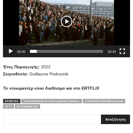
Βίντεο
00:00
00:34
Έτος Παραγωγής:
2022
Σκηνοθεσία:
Guillaume Podrovnik
Το ντοκιμαντέρ είναι διαθέσιμο και στο ERTFLIX
ΕΤΙΚΕΤΕΣ
«ΤΟ ΠΟΡΤΡΑΊΤΟ ΤΗΣ ΣΙΔΗΡΆΣ ΚΥΡΊΑΣ»
Α΄ ΤΗΛΕΟΠΤΙΚΗ ΜΕΤΑΔΟΣΗ
ΕΡΤ3
ΝΤΟΚΙΜΑΝΤΕΡ