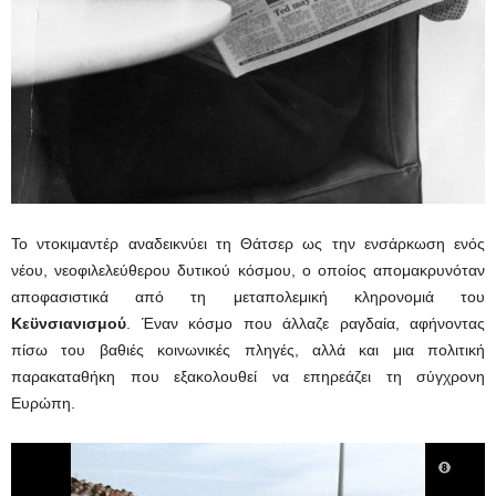
Το ντοκιμαντέρ αναδεικνύει τη Θάτσερ ως την ενσάρκωση ενός
νέου, νεοφιλελεύθερου δυτικού κόσμου, ο οποίος απομακρυνόταν
αποφασιστικά από τη μεταπολεμική κληρονομιά του
Κεϋνσιανισμού
. Έναν κόσμο που άλλαζε ραγδαία, αφήνοντας
πίσω του βαθιές κοινωνικές πληγές, αλλά και μια πολιτική
παρακαταθήκη που εξακολουθεί να επηρεάζει τη σύγχρονη
Ευρώπη.
Πρόγραμμα
Αναπαραγωγής