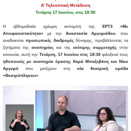
Α’ Τηλεοπτική Μετάδοση
Τετάρτη 17 Ιουνίου, στις 18:30
Η εβδομαδιαία ημίωρη εκπομπή της
ΕΡΤ3
«Με
Αποφασιστικότητα»
με την
Αναστασία Αργυριάδου
, που
αναδεικνύει
προσωπικές διαδρομές
δύναμης, προβάλλοντας τα
ζητήματα της
αναπηρίας
και της
ισότιμης συμμετοχής
στην
κοινωνία, αυτή την
Τετάρτη, 17 Ιουνίου στις 18:30
φιλοξενεί τους
ηθοποιούς με αναπηρία όρασης Χαρά Μπαξεβάνη και Νίκο
Αργυρό
που μετέχουν στη
νέα θεατρική ομάδα
«Θεατρόπληκτοι»
.