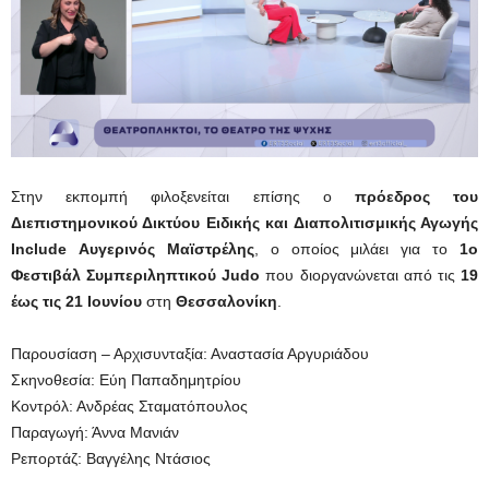
Στην εκπομπή φιλοξενείται επίσης ο
πρόεδρος του
Διεπιστημονικού Δικτύου Ειδικής και Διαπολιτισμικής Αγωγής
Include Αυγερινός Μαϊστρέλης
, ο οποίος μιλάει για το
1ο
Φεστιβάλ Συμπεριληπτικού Judo
που διοργανώνεται από τις
19
έως τις 21 Ιουνίου
στη
Θεσσαλονίκη
.
Παρουσίαση – Αρχισυνταξία: Αναστασία Αργυριάδου
Σκηνοθεσία: Εύη Παπαδημητρίου
Κοντρόλ: Ανδρέας Σταματόπουλος
Παραγωγή: Άννα Μανιάν
Ρεπορτάζ: Βαγγέλης Ντάσιος