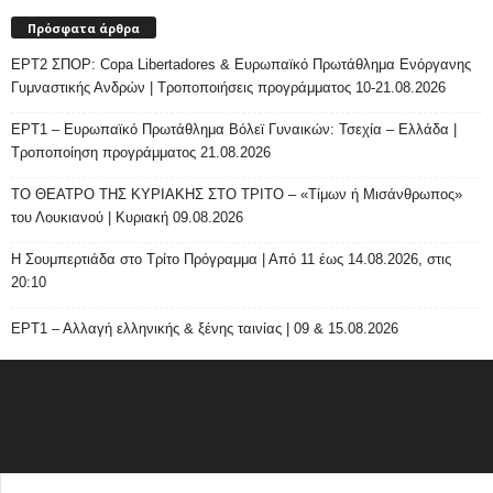
Πρόσφατα άρθρα
ΕΡΤ2 ΣΠΟΡ: Copa Libertadores & Ευρωπαϊκό Πρωτάθλημα Ενόργανης
Γυμναστικής Ανδρών | Τροποποιήσεις προγράμματος 10-21.08.2026
ΕΡΤ1 – Ευρωπαϊκό Πρωτάθλημα Βόλεϊ Γυναικών: Τσεχία – Ελλάδα |
Τροποποίηση προγράμματος 21.08.2026
ΤΟ ΘΕΑΤΡΟ ΤΗΣ ΚΥΡΙΑΚΗΣ ΣΤΟ ΤΡΙΤΟ – «Τίμων ή Μισάνθρωπος»
του Λουκιανού | Κυριακή 09.08.2026
H Σουμπερτιάδα στο Τρίτο Πρόγραμμα | Από 11 έως 14.08.2026, στις
20:10
ΕΡΤ1 – Αλλαγή ελληνικής & ξένης ταινίας | 09 & 15.08.2026