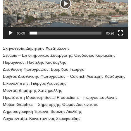
00:00
00:26
Σκηνοθεσία: Δημήτρης Χατζημαλλής
Σενάριο – Επιστημονικός Συνεργάτης: Θεοδόσιος Κυριακίδης
Παραγωγός: Παντελής Κάσδαγλης
Διεύθυνση Φωτογραφίας: Βραμίδου Γεωργία
Βοηθός Διεύθυνσης Φωτογραφίας – Colorist: Λευτέρης Κάσδαγλης
Εικονολήπτης: Γιώργος Λεοντάρης
Μοντάζ: Δημήτρης Χατζημαλλής
Πρωτότυπη Μουσική: Social Productions – Γιώργος Ξουλόγης
Motion Graphics – Σήμα αρχής: Θωμάς Δουκινίτσας
Δημοσιογραφική Έρευνα: Βασιλης Λωλίδης
Αρχισυνταξία: Κωνσταντίνος Σεραφειμίδης