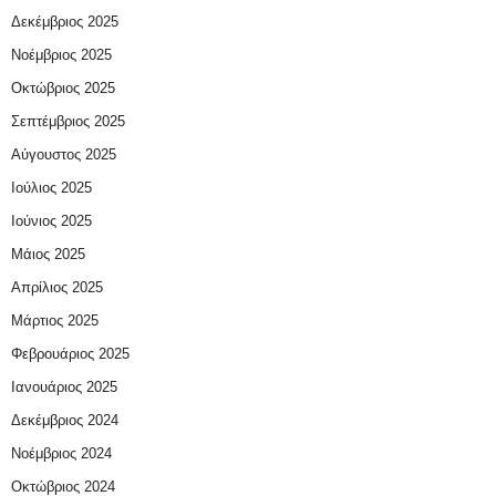
Δεκέμβριος 2025
Νοέμβριος 2025
Οκτώβριος 2025
Σεπτέμβριος 2025
Αύγουστος 2025
Ιούλιος 2025
Ιούνιος 2025
Μάιος 2025
Απρίλιος 2025
Μάρτιος 2025
Φεβρουάριος 2025
Ιανουάριος 2025
Δεκέμβριος 2024
Νοέμβριος 2024
Οκτώβριος 2024