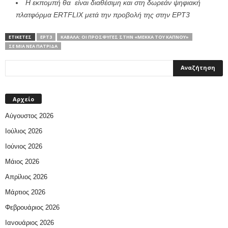
Η εκπομπή θα είναι διαθέσιμη και στη δωρεάν ψηφιακή
πλατφόρμα ERTFLIX μετά την προβολή της στην ΕΡΤ3
ΕΤΙΚΕΤΕΣ
ΕΡΤ3
ΚΑΒΆΛΑ: ΟΙ ΠΡΌΣΦΥΓΕΣ ΣΤΗΝ «ΜΈΚΚΑ ΤΟΥ ΚΑΠΝΟΎ»
ΣΕ ΜΙΑ ΝΈΑ ΠΑΤΡΊΔΑ
Αρχείο
Αύγουστος 2026
Ιούλιος 2026
Ιούνιος 2026
Μάιος 2026
Απρίλιος 2026
Μάρτιος 2026
Φεβρουάριος 2026
Ιανουάριος 2026