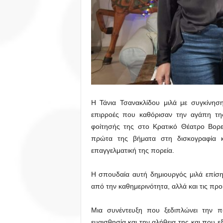
Η Τάνια Τσανακλίδου μιλά με συγκίνησ
επιρροές που καθόρισαν την αγάπη της
φοίτησής της στο Κρατικό Θέατρο Βορε
πρώτα της βήματα στη δισκογραφία κ
επαγγελματική της πορεία.
Η σπουδαία αυτή δημιουργός μιλά επίσης
από την καθημερινότητα, αλλά και τις προ
Μια συνέντευξη που ξεδιπλώνει την π
ευαισθησία και την αλήθεια της και που 