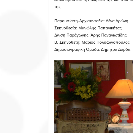
της.
Παρουσίαση-Αρχισυνταξία: Λένα Αρώνη
Σκηνοθεσία: Μανώλης Παπανικήτας
Δ/νση Παράγωγης: Άρης Παναγιωτίδης
Β. Σκηνοθέτη: Μάριος Πολυζωγόπουλος
Δημοσιογραφική Ομάδα: Δήμητρα Δάρδα, 
Πρόγραμμα
Αναπαραγωγής
Βίντεο