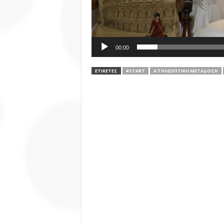
00:00
ΕΤΙΚΕΤΕΣ
#START
Α΄ ΤΗΛΕΟΠΤΙΚΗ ΜΕΤΑΔΟΣΗ