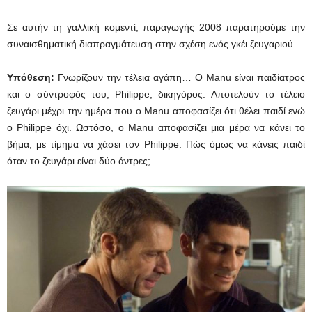
Σε αυτήν τη γαλλική κομεντί, παραγωγής 2008 παρατηρούμε την
συναισθηματική διαπραγμάτευση στην σχέση ενός γκέι ζευγαριού.
Υπόθεση:
Γνωρίζουν την τέλεια αγάπη… Ο Manu είναι παιδίατρος
και ο σύντροφός του, Philippe, δικηγόρος. Αποτελούν το τέλειο
ζευγάρι μέχρι την ημέρα που ο Manu αποφασίζει ότι θέλει παιδί ενώ
ο Philippe όχι. Ωστόσο, ο Manu αποφασίζει μια μέρα να κάνει το
βήμα, με τίμημα να χάσει τον Philippe. Πώς όμως να κάνεις παιδί
όταν το ζευγάρι είναι δύο άντρες;