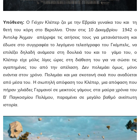
Υπόθεση:
Ο Γιόχεν Κλέπερ ζει με την Εβραία γυναίκα του και τη
θετή του κόρη στο Βερολίνο. Όταν στις 10 Δεκεμβρίου 1942 ο
Άντολφ Άιχμαν απέρριψε τις αιτήσεις τους για μετανάστευση και
έδωσε στο συγγραφέα το λεγόμενο τελεσίγραφο του Γκέμπελς, να
επιλέξει δηλαδή ανάμεσα στη δουλειά του και το γάμο του, ο
Κλέπερ είχε μόλις λίγες ώρες στη διάθεση του για να σώσει τις
αγαπημένες του από την απέλαση. Δεν πολεμάει όμως, μόνο
ενάντια στον χρόνο. Πολεμάει και μια σκοτεινή σκιά που αναδύεται
από μέσα του. Η σιωπηλή απόφαση του Κλέπερ, μια απόφαση που
πήραν χιλιάδες Γερμανοί σε μεικτούς γάμους στα μαύρα χρόνια του
Β’ Παγκοσμίου Πολέμου, παραμένει σε μεγάλο βαθμό ανείπωτη
ιστορία.