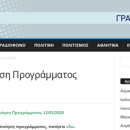
ΡΑΔΙΌΦΩΝΟ
ΠΟΛΙΤΙΚΉ
ΠΟΛΙΤΙΣΜΌΣ
ΑΘΛΗΤΙΚΆ
E
 12/01/2025
ηση Προγράμματος
Αρ
Αύγο
Ιούλι
Ιούνι
ίηση Προγράμματος 12/01/2025
Μάιος
Απρίλ
ποποίηση προγράμματος, πατήστε
εδώ
.