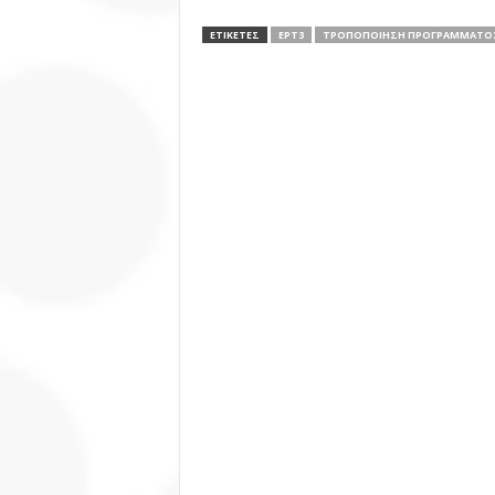
ΕΤΙΚΕΤΕΣ
ΕΡΤ3
ΤΡΟΠΟΠΟΙΗΣΗ ΠΡΟΓΡΑΜΜΑΤΟΣ 1