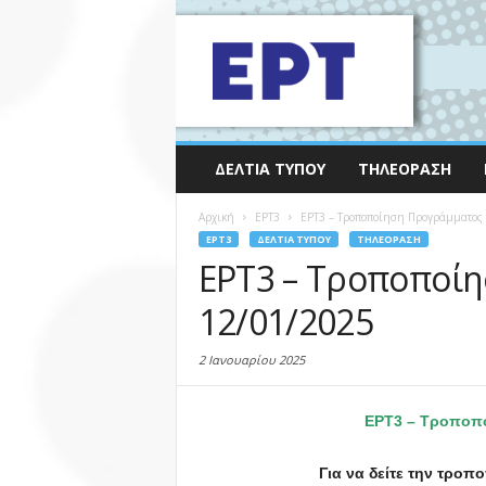
ΔΕΛΤΊΑ ΤΎΠΟΥ
ΤΗΛΕΌΡΑΣΗ
Αρχική
EΡΤ3
ΕΡΤ3 – Τροποποίηση Προγράμματος
EΡΤ3
ΔΕΛΤΊΑ ΤΎΠΟΥ
ΤΗΛΕΌΡΑΣΗ
ΕΡΤ3 – Τροποποί
12/01/2025
2 Ιανουαρίου 2025
ΕΡΤ3 – Τροποπο
Για να δείτε την τρο