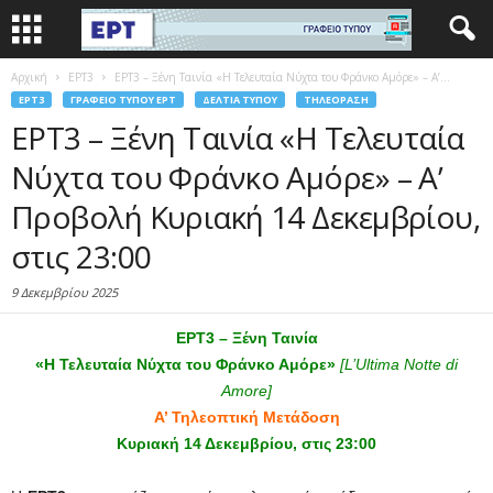
Αρχική
EΡΤ3
ΕΡΤ3 – Ξένη Ταινία «Η Τελευταία Νύχτα του Φράνκο Αμόρε» – Α’...
EΡΤ3
ΓΡΑΦΕΊΟ ΤΎΠΟΥ ΕΡΤ
ΔΕΛΤΊΑ ΤΎΠΟΥ
ΤΗΛΕΌΡΑΣΗ
ΕΡΤ3 – Ξένη Ταινία «Η Τελευταία
Νύχτα του Φράνκο Αμόρε» – Α’
Προβολή Κυριακή 14 Δεκεμβρίου,
στις 23:00
9 Δεκεμβρίου 2025
ΕΡΤ3 – Ξένη Ταινία
«Η Τελευταία Νύχτα του Φράνκο Αμόρε
»
[L’Ultima Notte di
Amore]
Α’ Τηλεοπτική Μετάδοση
Κυριακή 14 Δεκεμβρίου, στις 23:00