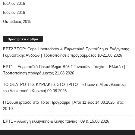
Ιούλιος 2016
Ιούνιος 2016
Οκτώβριος 2015
Πρόσφατα άρθρα
ΕΡΤ2 ΣΠΟΡ: Copa Libertadores & Ευρωπαϊκό Πρωτάθλημα Ενόργανης
Γυμναστικής Ανδρών | Τροποποιήσεις προγράμματος 10-21.08.2026
ΕΡΤ1 – Ευρωπαϊκό Πρωτάθλημα Βόλεϊ Γυναικών: Τσεχία – Ελλάδα |
Τροποποίηση προγράμματος 21.08.2026
ΤΟ ΘΕΑΤΡΟ ΤΗΣ ΚΥΡΙΑΚΗΣ ΣΤΟ ΤΡΙΤΟ – «Τίμων ή Μισάνθρωπος»
του Λουκιανού | Κυριακή 09.08.2026
H Σουμπερτιάδα στο Τρίτο Πρόγραμμα | Από 11 έως 14.08.2026, στις
20:10
ΕΡΤ1 – Αλλαγή ελληνικής & ξένης ταινίας | 09 & 15.08.2026