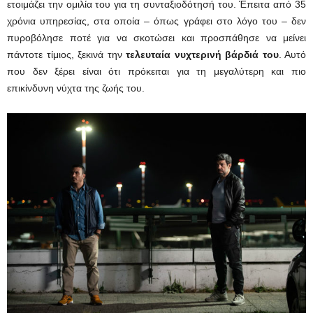
ετοιμάζει την ομιλία του για τη συνταξιοδότησή του. Έπειτα από 35
χρόνια υπηρεσίας, στα οποία – όπως γράφει στο λόγο του – δεν
πυροβόλησε ποτέ για να σκοτώσει και προσπάθησε να μείνει
πάντοτε τίμιος, ξεκινά την
τελευταία νυχτερινή βάρδιά του
. Αυτό
που δεν ξέρει είναι ότι πρόκειται για τη μεγαλύτερη και πιο
επικίνδυνη νύχτα της ζωής του.