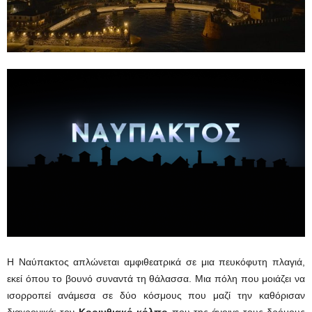
Η Ναύπακτος απλώνεται αμφιθεατρικά σε μια πευκόφυτη πλαγιά,
εκεί όπου το βουνό συναντά τη θάλασσα. Μια πόλη που μοιάζει να
ισορροπεί ανάμεσα σε δύο κόσμους που μαζί την καθόρισαν
διαχρονικά: τον
Κορινθιακό κόλπο
που της άνοιγε τους δρόμους