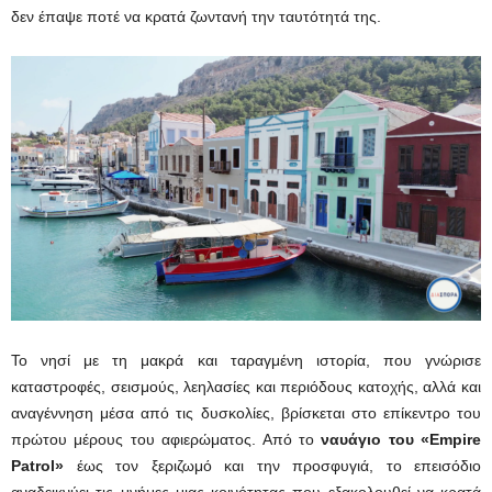
δεν έπαψε ποτέ να κρατά ζωντανή την ταυτότητά της.
Το νησί με τη μακρά και ταραγμένη ιστορία, που γνώρισε
καταστροφές, σεισμούς, λεηλασίες και περιόδους κατοχής, αλλά και
αναγέννηση μέσα από τις δυσκολίες, βρίσκεται στο επίκεντρο του
πρώτου μέρους του αφιερώματος. Από το
ναυάγιο του «Empire
Patrol»
έως τον ξεριζωμό και την προσφυγιά, το επεισόδιο
αναδεικνύει τις μνήμες μιας κοινότητας που εξακολουθεί να κρατά