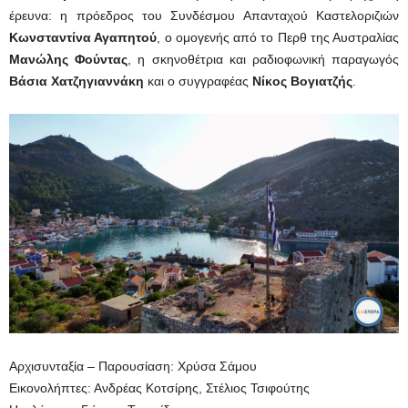
έρευνα: η πρόεδρος του Συνδέσμου Απανταχού Καστελοριζιών
Κωνσταντίνα Αγαπητού
, ο ομογενής από το Περθ της Αυστραλίας
Μανώλης Φούντας
, η σκηνοθέτρια και ραδιοφωνική παραγωγός
Βάσια Χατζηγιαννάκη
και ο συγγραφέας
Νίκος Βογιατζής
.
Αρχισυνταξία – Παρουσίαση: Χρύσα Σάμου
Εικονολήπτες: Ανδρέας Κοτσίρης, Στέλιος Τσιφούτης