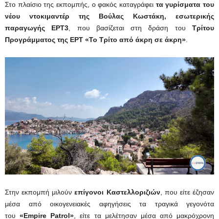
Στο πλαίσιο της εκπομπής, ο φακός καταγράφει
τα γυρίσματα του
νέου ντοκιμαντέρ της Βούλας Κωστάκη, εσωτερικής
παραγωγής ΕΡΤ3
, που βασίζεται στη δράση του
Τρίτου
Προγράμματος της ΕΡΤ «Το Τρίτο από άκρη σε άκρη»
.
Στην εκπομπή μιλούν
επίγονοι Καστελλοριζιών
, που είτε έζησαν
μέσα από οικογενειακές αφηγήσεις τα τραγικά γεγονότα
του
«Empire Patrol»
, είτε τα μελέτησαν μέσα από μακρόχρονη