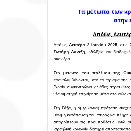
Τα μέτωπα των κρ
στην 
Απόψε, Δευτέρα
Απόψε,
Δευτέρα 2 Ιουνίου 2025
, στις
2
Σωτήρη Δανέζη
, εξελίξεις και διαδοχ
σκακιέρα.
Στο
μέτωπο του πολέμου
της Ουκ
επαναλαμβάνονται, υπό το πρίσμα της α
Ρωσία συγκεντρώνει χιλιάδες στρατιώτε
νέα αιματηρή επιχείρηση μέσα στο καλοκαί
Στη
Γάζα
, η αμερικανική πρόταση εκεχει
μόνιμη κατάπαυση του πυρός και πλήρη 
απορρίπτουν τις προϋποθέσεις, ενώ οι
ισραηλινή κοινωνία διατηρεί αποστασιοπο