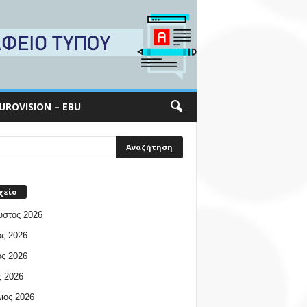
UROVISION – EBU
χείο
υστος 2026
ος 2026
ος 2026
 2026
ιος 2026