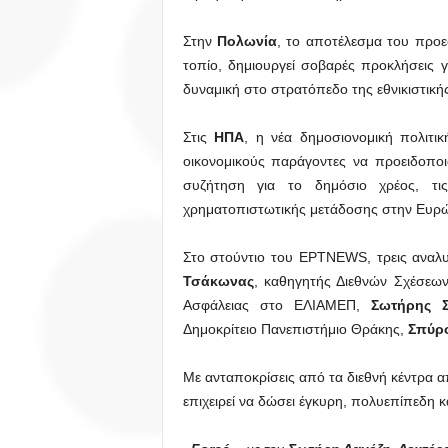
Στην
Πολωνία
, το αποτέλεσμα του προε
τοπίο, δημιουργεί σοβαρές προκλήσεις 
δυναμική στο στρατόπεδο της εθνικιστική
Στις
ΗΠΑ
, η νέα δημοσιονομική πολιτι
οικονομικούς παράγοντες να προειδοπο
συζήτηση για το δημόσιο χρέος, τι
χρηματοπιστωτικής μετάδοσης στην Ευρώ
Στο στούντιο του ΕΡΤNEWS, τρεις αναλυτ
Τσάκωνας
, καθηγητής Διεθνών Σχέσεω
Ασφάλειας στο ΕΛΙΑΜΕΠ,
Σωτήρης Σ
Δημοκρίτειο Πανεπιστήμιο Θράκης,
Σπύρ
Με ανταποκρίσεις από τα διεθνή κέντρα α
επιχειρεί να δώσει έγκυρη, πολυεπίπεδη 