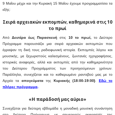
9 Μαΐου μέχρι και την Κυριακή 15 Μαΐου έχουμε προγραμματίσει τα
εξής:
Σειρά αρχειακών εκπομπών, καθημερινά στις 10
το πρωί
Από
Δευτέρα έως Παρασκευή
στις
10 το πρωί,
το Δεύτερο
Πρόγραμμα παρουσιάζει μια σειρά αρχειακών εκπομπών που
έγραψαν τη δική τους ραδιοφωνική ιστορία. Εκπομπές λόγου και
μουσικής, με ξεχωριστούς καλεσμένους, ζωντανές ηχογραφήσεις,
ιστορικές αναφορές, αλλά και εκπομπές από την καθημερινότητα
του Δεύτερου Προγράμματος των προηγούμενων χρόνων.
Παράλληλα, συνεχίζεται και το καθιερωμένο ραντεβού μας με το
Αρχείο τα
απογεύματα
της
Κυριακής (18:00-19:00
)
.
Εδώ το
πλήρες πρόγραμμα
.
«Η παράδοσή μας αύριο»
Συνεχίζεται για δεύτερη εβδομάδα η μοναδική μουσική συνάντηση
στο Δεύτερο Πρόγραμμα με σημερινούς εκφραστές της