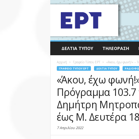
ΔΕΛΤΊΑ ΤΎΠΟΥ
ΤΗΛΕΌΡΑΣΗ
Αρχική
Γραφείο Τύπου ΕΡΤ
«Άκου, έχω φωνή!» – Τ
ΓΡΑΦΕΊΟ ΤΎΠΟΥ ΕΡΤ
ΔΕΛΤΊΑ ΤΎΠΟΥ
ΡΑΔΙΌΦ
«Άκου, έχω φωνή!»
Πρόγραμμα 103.7 
Δημήτρη Μητροπά
έως Μ. Δευτέρα 1
7 Απριλίου 2022