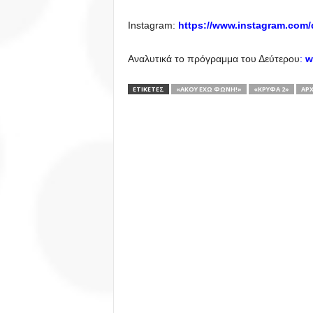
Instagram:
https://www.instagram.com/
Αναλυτικά το πρόγραμμα του Δεύτερου
:
w
ΕΤΙΚΕΤΕΣ
«ΆΚΟΥ ΈΧΩ ΦΩΝΉ!»
«ΚΡΥΦΆ 2»
ΑΡΧ