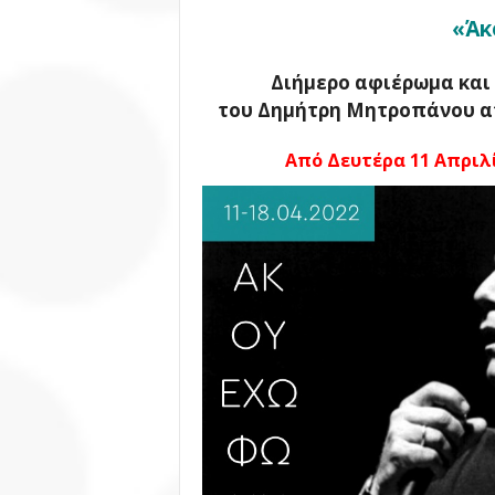
«Άκ
Διήμερο αφιέρωμα και
του Δημήτρη Μητροπάνου α
Από Δευτέρα 11 Απριλί