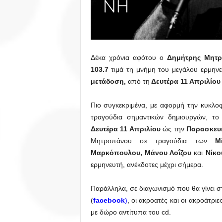
Δέκα χρόνια αφότου ο
Δημήτρης Μητ
103.7
τιμά τη μνήμη του μεγάλου ερμηνε
μετάδοση,
από τη
Δευτέρα 11 Απριλίου
Πιο συγκεκριμένα, με αφορμή την κυκλο
τραγούδια σημαντικών δημιουργών, το
Δευτέρα 11 Απριλίου
ώς την
Παρασκευή
Μητροπάνου σε τραγούδια των
Μ
Μαρκόπουλου, Μάνου Λοΐζου
και
Νίκο
ερμηνευτή, ανέκδοτες μέχρι σήμερα.
Παράλληλα, σε διαγωνισμό που θα γίνει 
(
facebook
)
, οι ακροατές και οι ακροάτρ
με δώρο αντίτυπα του cd.