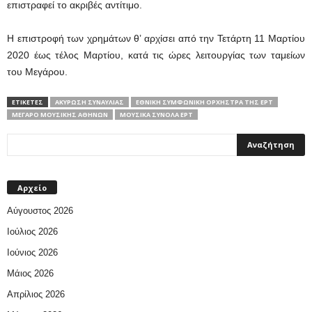
επιστραφεί το ακριβές αντίτιμο.
Η επιστροφή των χρημάτων θ’ αρχίσει από την Τετάρτη 11 Μαρτίου
2020 έως τέλος Μαρτίου, κατά τις ώρες λειτουργίας των ταμείων
του Μεγάρου.
ΕΤΙΚΕΤΕΣ
ΑΚΎΡΩΣΗ ΣΥΝΑΥΛΊΑΣ
ΕΘΝΙΚΉ ΣΥΜΦΩΝΙΚΉ ΟΡΧΉΣΤΡΑ ΤΗΣ ΕΡΤ
ΜΈΓΑΡΟ ΜΟΥΣΙΚΉΣ ΑΘΗΝΏΝ
ΜΟΥΣΙΚΑ ΣΥΝΟΛΑ ΕΡΤ
Αρχείο
Αύγουστος 2026
Ιούλιος 2026
Ιούνιος 2026
Μάιος 2026
Απρίλιος 2026