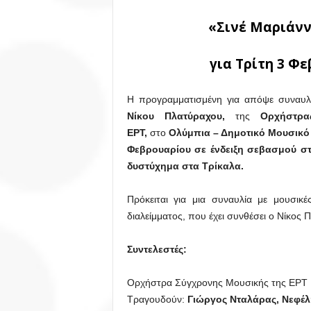
«Σινέ Μαριάνν
για
Τρίτη 3 Φε
Η προγραμματισμένη για απόψε συναυλ
Νίκου Πλατύραχου,
της
Ορχήστρ
ΕΡΤ,
στο
Ολύμπια – Δημοτικό Μουσικ
Φεβρουαρίου σε ένδειξη σεβασμού στ
δυστύχημα στα Τρίκαλα.
Πρόκειται για μια συναυλία με μουσικέ
διαλείμματος, που έχει συνθέσει ο Νίκος 
Συντελεστές:
Ορχήστρα Σύγχρονης Μουσικής της ΕΡΤ
Τραγουδούν:
Γιώργος Νταλάρας, Νεφέλ