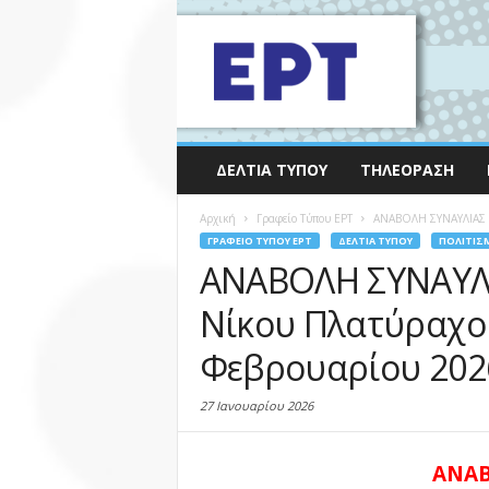
ΔΕΛΤΊΑ ΤΎΠΟΥ
ΤΗΛΕΌΡΑΣΗ
Αρχική
Γραφείο Τύπου ΕΡΤ
ΑΝΑΒΟΛΗ ΣΥΝΑΥΛΙΑΣ «Σ
ΓΡΑΦΕΊΟ ΤΎΠΟΥ ΕΡΤ
ΔΕΛΤΊΑ ΤΎΠΟΥ
ΠΟΛΙΤΙΣ
ΑΝΑΒΟΛΗ ΣΥΝΑΥΛΙ
Νίκου Πλατύραχου
Φεβρουαρίου 2026
27 Ιανουαρίου 2026
ΑΝΑΒ