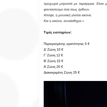
προχωρά μπροστά με περιέργεια. Είναι 
φανταστούμε όσα ίσως έρθουν.
Απόψε, η μουσική γίνεται εικόνα.
Και η εικόνα, συναίσθημα.»
Τιμές εισιτηρίων:
Περιορισμένης ορατότητας 5 €
Δ’ Ζώνη 10 €
Γ’ Ζώνη 12 €
Β’ Ζώνη 15 €
Α’ Ζώνη 20 €
Διακεκριμένη Ζώνη 25 €