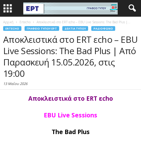
Αρχική
Ertecho
Αποκλειστικά στο ERT εcho – EBU Live Sessions: The Bad Plus |...
ERTECHO
ΓΡΑΦΕΊΟ ΤΎΠΟΥ ΕΡΤ
ΔΕΛΤΊΑ ΤΎΠΟΥ
ΡΑΔΙΌΦΩΝΟ
Αποκλειστικά στο ERT εcho – EBU
Live Sessions: The Bad Plus | Από
Παρασκευή 15.05.2026, στις
19:00
13 Μαΐου 2026
Αποκλειστικά στο ERT εcho
EBU Live Sessions
The Bad Plus