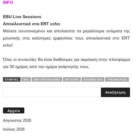
INFO
EBU Live Sessions
Αποκλειστικά στο ERT εcho
Μείνετε συντονισμένοι και απολαύστε τα μεγαλύτερα ονόματα της
μουσικής στις καλύτερες εμφανίσεις τους αποκλειστικά στο ERT
εcho!
Όλες οι συναυλίες θα είναι διαθέσιμες για ακρόαση στην πλατφόρμα
για 30 ημέρες από την ημέρα ανάρτησής τους.
ΕΤΙΚΕΤΕΣ
EBU
EBU LIVE SESSIONS
ERT ΕCHO
KOSMOS 93 6
THE BAD PLUS
Αρχείο
Αύγουστος 2026
Ιούλιος 2026