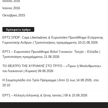
Ιούλιος 2016
Ιούνιος 2016
Οκτώβριος 2015
Πρόσφατα άρθρα
ΕΡΤ2 ΣΠΟΡ: Copa Libertadores & Ευρωπαϊκό Πρωτάθλημα Ενόργανης
Γυμναστικής Ανδρών | Τροποποιήσεις προγράμματος 10-21.08.2026
ΕΡΤ1 – Ευρωπαϊκό Πρωτάθλημα Βόλεϊ Γυναικών: Τσεχία – Ελλάδα |
Τροποποίηση προγράμματος 21.08.2026
ΤΟ ΘΕΑΤΡΟ ΤΗΣ ΚΥΡΙΑΚΗΣ ΣΤΟ ΤΡΙΤΟ – «Τίμων ή Μισάνθρωπος»
του Λουκιανού | Κυριακή 09.08.2026
H Σουμπερτιάδα στο Τρίτο Πρόγραμμα | Από 11 έως 14.08.2026, στις
20:10
ΕΡΤ1 – Αλλαγή ελληνικής & ξένης ταινίας | 09 & 15.08.2026