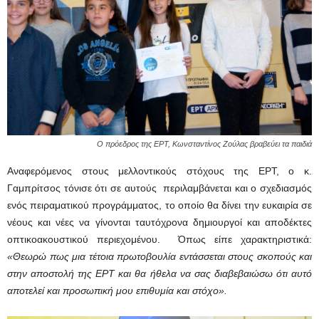
Ο πρόεδρος της ΕΡΤ, Κωνσταντίνος Ζούλας βραβεύει τα παιδιά
Αναφερόμενος στους μελλοντικούς στόχους της ΕΡΤ, ο κ.
Γαμπρίτσος τόνισε ότι σε αυτούς
περιλαμβάνεται και ο σχεδιασμός
ενός πειραματικού προγράμματος, το οποίο θα δίνει την ευκαιρία σε
νέους και νέες να γίνονται ταυτόχρονα δημιουργοί και αποδέκτες
οπτικοακουστικού περιεχομένου. Όπως είπε χαρακτηριστικά:
«Θεωρώ πως μια τέτοια πρωτοβουλία εντάσσεται στους σκοπούς και
στην αποστολή της ΕΡΤ και θα ήθελα να σας διαβεβαιώσω ότι αυτό
αποτελεί και προσωπική μου επιθυμία και στόχο».