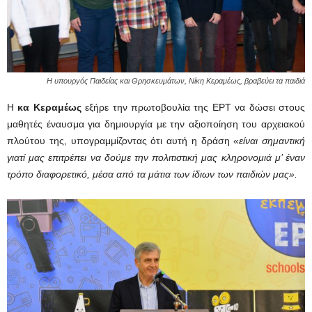
Η υπουργός Παιδείας και Θρησκευμάτων, Νίκη Κεραμέως, βραβεύει τα παιδιά
Η
κα Κεραμέως
εξήρε την πρωτοβουλία της ΕΡΤ να δώσει στους
μαθητές έναυσμα για δημιουργία με την αξιοποίηση του αρχειακού
πλούτου της, υπογραμμίζοντας ότι αυτή η δράση «
είναι σημαντική
γιατί μας επιτρέπει να δούμε την πολιτιστική μας κληρονομιά μ’ έναν
τρόπο διαφορετικό, μέσα από τα μάτια των ίδιων των παιδιών μας».