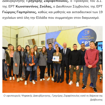
Διακυβέρνησης
Γρηγόρης Ζαριφόπουλος,
ο Πρόεδρος του Δ.Σ.
της ΕΡΤ
Κωνσταντίνος Ζούλας,
ο Διευθύνων Σύμβουλος της ΕΡΤ
Γιώργος Γαμπρίτσος,
καθώς και μαθητές και εκπαιδευτικοί των 19
σχολείων από όλη την Ελλάδα που συμμετείχαν στον διαγωνισμό.
Ο υφυπουργός Ψηφιακής Διακυβέρνησης, Γρηγόρης Ζαριφόπουλος κατά τη διάρκεια της
βράβευσης