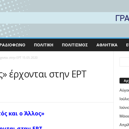
ΡΑΔΙΌΦΩΝΟ
ΠΟΛΙΤΙΚΉ
ΠΟΛΙΤΙΣΜΌΣ
ΑΘΛΗΤΙΚΆ
E
ρχονται στην ΕΡΤ 15.05.2020
ς» έρχονται στην ΕΡΤ
Αρ
Αύγο
Ιούλι
Ιούνι
ός και ο Άλλος»
Μάιος
Απρίλ
ονται στην ΕΡΤ