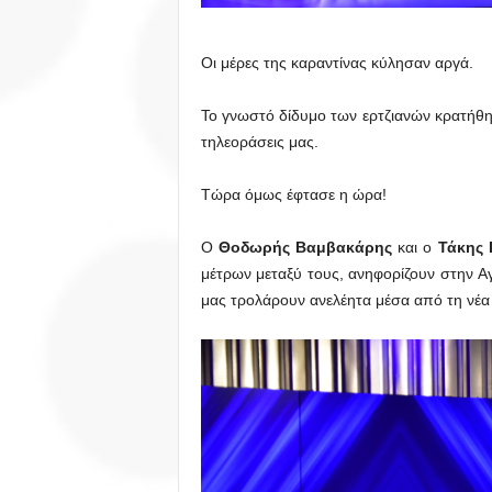
Οι μέρες της καραντίνας κύλησαν αργά.
Το γνωστό δίδυμο των ερτζιανών κρατήθηκε 
τηλεοράσεις μας.
Τώρα όμως έφτασε η ώρα!
Ο
Θοδωρής Βαμβακάρης
και ο
Τάκης 
μέτρων μεταξύ τους, ανηφορίζουν στην Α
μας τρολάρουν ανελέητα μέσα από τη νέ