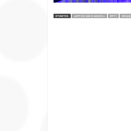
ΕΤΙΚΕΤΕΣ
«ΑΥΤΌΣ ΚΑΙ Ο ΆΛΛΟΣ»
ΕΡΤ1
ΘΟΔΩ