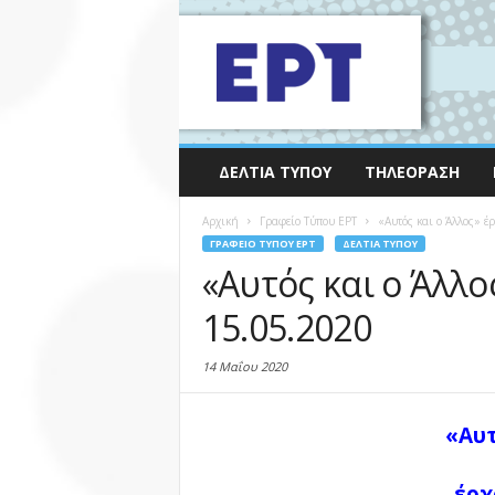
ΔΕΛΤΊΑ ΤΎΠΟΥ
ΤΗΛΕΌΡΑΣΗ
Αρχική
Γραφείο Τύπου ΕΡΤ
«Αυτός και ο Άλλος» έ
ΓΡΑΦΕΊΟ ΤΎΠΟΥ ΕΡΤ
ΔΕΛΤΊΑ ΤΎΠΟΥ
«Αυτός και ο Άλλο
15.05.2020
14 Μαΐου 2020
«Αυτ
έρχ