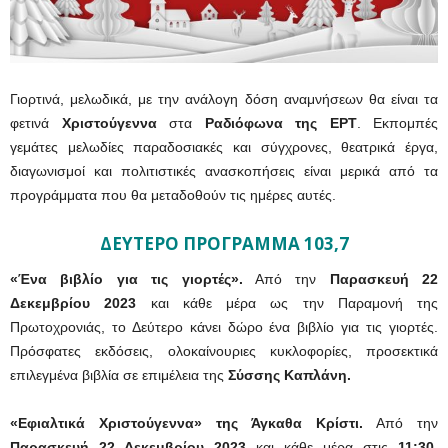
Γιορτινά, μελωδικά, με την ανάλογη δόση αναμνήσεων θα είναι τα
φετινά
Χριστούγεννα
στα
Ραδιόφωνα της ΕΡΤ
. Εκπομπές
γεμάτες μελωδίες παραδοσιακές και σύγχρονες, θεατρικά έργα,
διαγωνισμοί και πολιτιστικές ανασκοπήσεις είναι μερικά από τα
προγράμματα που θα μεταδοθούν τις ημέρες αυτές.
ΔΕΥΤΕΡΟ ΠΡΟΓΡΑΜΜΑ 103,7
«Ένα βιβλίο για τις γιορτές».
Από την
Παρασκευή 22
Δεκεμβρίου 2023
και κάθε μέρα ως την Παραμονή της
Πρωτοχρονιάς, το Δεύτερο κάνει δώρο ένα βιβλίο για τις γιορτές.
Πρόσφατες εκδόσεις, ολοκαίνουριες κυκλοφορίες, προσεκτικά
επιλεγμένα βιβλία σε επιμέλεια της
Σύσσης Καπλάνη.
«Εφιαλτικά Χριστούγεννα» της Άγκαθα Κρίστι.
Από την
Παρασκευή 22 Δεκεμβρίου 2023
και κάθε μέρα στις
11:30,