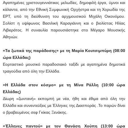
Αγαπημένες χριστουγεννιάτικες μελωδίες, δημοφιλή έργα, ύμνοι και
κάλαντα, από την Εθνική Συμφωνική Ορχήστρα και τη Χορωδία της
ΕΡΤ, υπό τη διεύθυνση του αρχιμουσικού Μιχάλη Οικονόμου.
Σολίστ η υψίφωνος Βασιλική Καραγιάννη και ο βιολίστας Ηλίας
Λιβιεράτος. Η συναυλία παρουσιάστηκε στο Μέγαρο Μουσικής
Αθηνών.
«Τα ξωτικά της παράδοσης» με τη Μαρία Κουτσιμπύρη (08:00
ώρα Ελλάδας)
Εορταστικό μουσικό παραδοσιακό ταξίδι με αγαπημένα δημοτικά
τραγούδια από όλη την Ελλάδα.
«Η Ελλάδα στον κόσμο» με τη Μίνα Ράλλη (10:00 ώρα
Ελλάδας)
Δίωρη «ζωντανή» εκπομπή με νέα, ήθη και έθιμα από όλη την
Ελλάδα και συνεντεύξεις με Έλληνες της Διασποράς .Το παρών δίνει
ο βραβευμένος σεφ Γκίκας Ξενάκης.
«Έλληνες παντού» με τον Θανάση Χούπη (13:00 ώρα