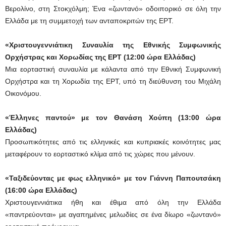
Βερολίνο, στη Στοκχόλμη; Ένα «ζωντανό» οδοιπορικό σε όλη την
Ελλάδα με τη συμμετοχή των ανταποκριτών της ΕΡΤ.
«Χριστουγεννιάτικη Συναυλία της Εθνικής Συμφωνικής
Ορχήστρας και Χορωδίας της ΕΡΤ (12:00 ώρα Ελλάδας)
Μια εορταστική συναυλία με κάλαντα από την Εθνική Συμφωνική
Ορχήστρα και τη Χορωδία της ΕΡΤ, υπό τη διεύθυνση του Μιχάλη
Οικονόμου.
«Έλληνες παντού» με τον Θανάση Χούπη (13:00 ώρα
Ελλάδας)
Προσωπικότητες από τις ελληνικές και κυπριακές κοινότητες μας
μεταφέρουν το εορταστικό κλίμα από τις χώρες που μένουν.
«Ταξιδεύοντας με φως ελληνικό» με τον Γιάννη Παπουτσάκη
(16:00 ώρα Ελλάδας)
Χριστουγεννιάτικα ήθη και έθιμα από όλη την Ελλάδα
«παντρεύονται» με αγαπημένες μελωδίες σε ένα δίωρο «ζωντανό»