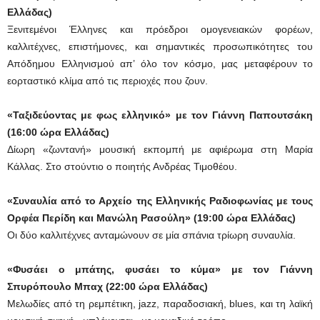
Ελλάδας)
Ξενιτεμένοι Έλληνες και πρόεδροι ομογενειακών φορέων,
καλλιτέχνες, επιστήμονες, και σημαντικές προσωπικότητες του
Απόδημου Ελληνισμού απ’ όλο τον κόσμο, μας μεταφέρουν το
εορταστικό κλίμα από τις περιοχές που ζουν.
«Ταξιδεύοντας με φως ελληνικό» με τον Γιάννη Παπουτσάκη
(16:00 ώρα Ελλάδας)
Δίωρη «ζωντανή» μουσική εκπομπή με αφιέρωμα στη Μαρία
Κάλλας. Στο στούντιο ο ποιητής Ανδρέας Τιμοθέου.
«Συναυλία από το Αρχείο της Ελληνικής Ραδιοφωνίας με τους
Ορφέα Περίδη και Μανώλη Ρασούλη» (19:00 ώρα Ελλάδας)
Οι δύο καλλιτέχνες ανταμώνουν σε μία σπάνια τρίωρη συναυλία.
«Φυσάει ο μπάτης, φυσάει το κύμα» με τον Γιάννη
Σπυρόπουλο Μπαχ (22:00 ώρα Ελλάδας)
Μελωδίες από τη ρεμπέτικη, jazz, παραδοσιακή, blues, και τη λαϊκή