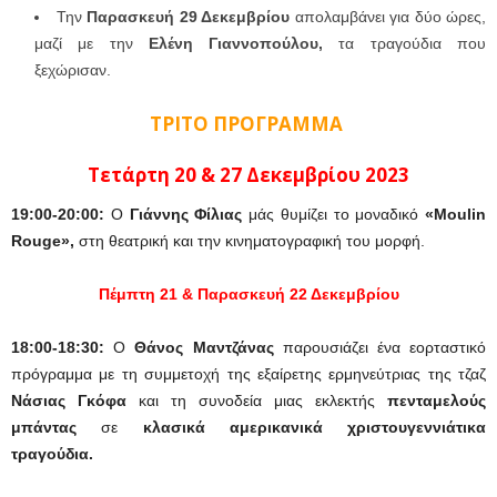
Την
Παρασκευή 29 Δεκεμβρίου
απολαμβάνει για δύο ώρες,
μαζί με την
Ελένη Γιαννοπούλου,
τα τραγούδια που
ξεχώρισαν.
ΤΡΙΤΟ ΠΡΟΓΡΑΜΜΑ
Τετάρτη 20 & 27 Δεκεμβρίου 2023
19:00-20:00:
Ο
Γιάννης Φίλιας
μάς θυμίζει το μοναδικό
«Moulin
Rouge»,
στη θεατρική και την κινηματογραφική του μορφή.
Πέμπτη 21 & Παρασκευή 22 Δεκεμβρίου
18:00-18:30:
Ο
Θάνος Μαντζάνας
παρουσιάζει ένα εορταστικό
πρόγραμμα με τη συμμετοχή της εξαίρετης ερμηνεύτριας της τζαζ
Νάσιας Γκόφα
και τη συνοδεία μιας εκλεκτής
πενταμελούς
μπάντας
σε
κλασικά αμερικανικά χριστουγεννιάτικα
τραγούδια.