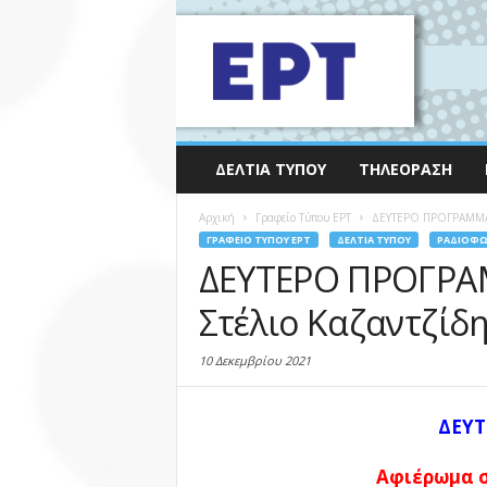
ΔΕΛΤΊΑ ΤΎΠΟΥ
ΤΗΛΕΌΡΑΣΗ
Αρχική
Γραφείο Τύπου ΕΡΤ
ΔΕΥΤΕΡΟ ΠΡΟΓΡΑΜΜΑ: 
ΓΡΑΦΕΊΟ ΤΎΠΟΥ ΕΡΤ
ΔΕΛΤΊΑ ΤΎΠΟΥ
ΡΑΔΙΌΦ
ΔΕΥΤΕΡΟ ΠΡΟΓΡΑ
Στέλιο Καζαντζίδη
10 Δεκεμβρίου 2021
ΔΕΥ
Αφιέρωμα σ