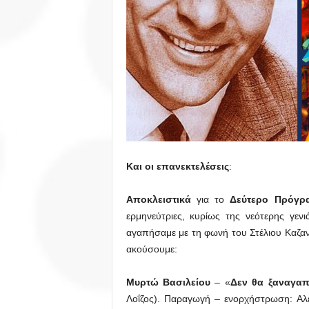
Και οι επανεκτελέσεις
:
Αποκλειστικά
για το
Δεύτερο Πρόγρ
ερμηνεύτριες, κυρίως της νεότερης γε
αγαπήσαμε με τη φωνή του Στέλιου Καζαν
ακούσουμε:
Μυρτώ Βασιλείου
– «
Δεν θα ξαναγα
Λοΐζος). Παραγωγή – ενορχήστρωση: Αλέξ