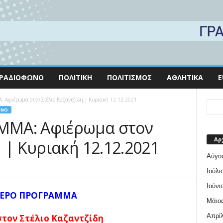
ΡΑΔΙΌΦΩΝΟ
ΠΟΛΙΤΙΚΉ
ΠΟΛΙΤΙΣΜΌΣ
ΑΘΛΗΤΙΚΆ
E
Αφιέρωμα στον Στέλιο Καζαντζίδη | Κυριακή 12.12.2021
ΩΝΟ
ΜΜΑ: Αφιέρωμα στον
Αρ
 | Κυριακή 12.12.2021
Αύγο
Ιούλι
Ιούνι
ΤΕΡΟ ΠΡΟΓΡΑΜΜΑ
Μάιος
Απρίλ
τον Στέλιο Καζαντζίδη