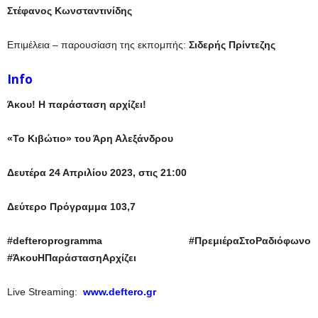
Στέφανος Κωνσταντινίδης
Επιμέλεια – παρουσίαση της εκπομπής:
Σιδερής Πρίντεζης
Info
Άκου! Η παράσταση αρχίζει!
«Το Κιβώτιο» του Άρη Αλεξάνδρου
Δευτέρα 24 Απριλίου 2023
,
στις 21:00
Δεύτερο Πρόγραμμα 103,7
#
defteroprogramma #ΠρεμιέραΣτοΡαδιόφωνο
#ΆκουΗΠαράστασηΑρχίζει
Live Streaming:
www.deftero.gr