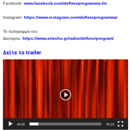
Facebook:
www.facebook.com/defteroprogramma.fm
Instagram:
https://www.instagram.com/defteroprogramma/
Το πρόγραμμα του
Δεύτερου:
https://www.ertecho.gr/radio/deftero/program/
Δείτε το trailer
Πρόγραμμα
Αναπαραγωγής
Βίντεο
00:00
00:18