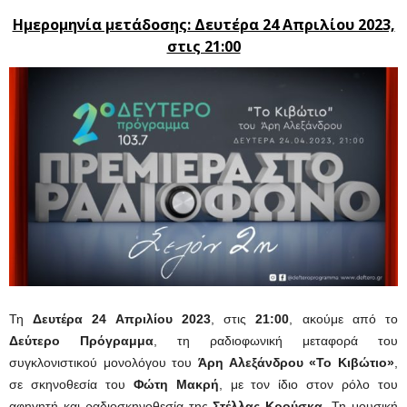
Ημερομηνία μετάδοσης: Δευτέρα 24 Απριλίου 2023,
στις 21:00
Τη
Δευτέρα 24 Απριλίου 2023
, στις
21:00
, ακούμε από το
Δεύτερο Πρόγραμμα
, τη ραδιοφωνική μεταφορά του
συγκλονιστικού μονολόγου του
Άρη Αλεξάνδρου
«Το Κιβώτιο»
,
σε σκηνοθεσία του
Φώτη Μακρή
, με τον ίδιο στον ρόλο του
αφηγητή και ραδιοσκηνοθεσία της
Στέλλας Κρούσκα
. Τη μουσική