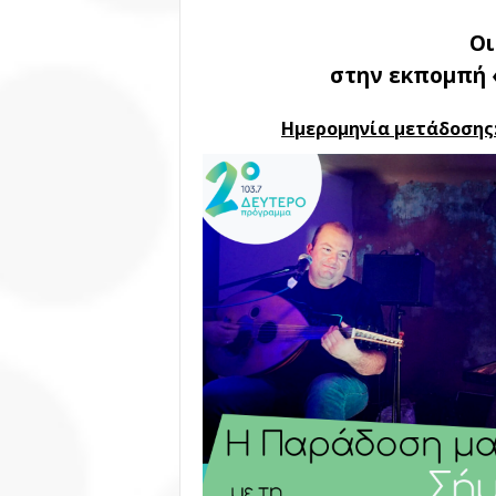
Ο
στην εκπομπή 
Ημερομηνία μετάδοσης: