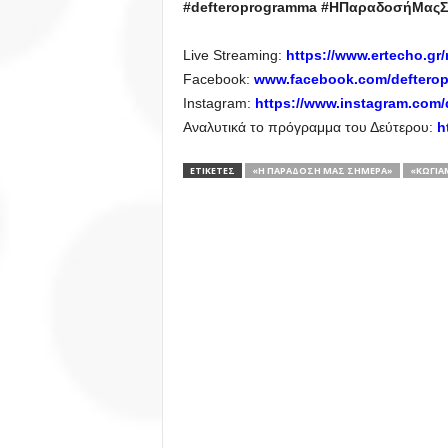
#defteroprogramma #ΗΠαραδοσήΜας
Live Streaming:
https://www.ertecho.gr/
Facebook:
www.facebook.com/deftero
Instagram:
https://www.instagram.com/
Αναλυτικά το πρόγραμμα του Δεύτερου:
h
ΕΤΙΚΕΤΕΣ
«Η ΠΑΡΆΔΟΣΗ ΜΑΣ ΣΉΜΕΡΑ»
«ΚΩΓΙΑ