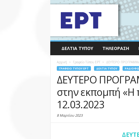
ΔΕΛΤΊΑ ΤΎΠΟΥ
ΤΗΛΕΌΡΑΣΗ
Αρχική
Γραφείο Τύπου ΕΡΤ
ΔΕΥΤΕΡΟ ΠΡΟΓΡΑΜΜΑ: 
ΓΡΑΦΕΊΟ ΤΎΠΟΥ ΕΡΤ
ΔΕΛΤΊΑ ΤΎΠΟΥ
ΡΑΔΙΌΦ
ΔΕΥΤΕΡΟ ΠΡΟΓΡΑ
στην εκπομπή «Η
12.03.2023
8 Μαρτίου 2023
ΔΕΥΤ