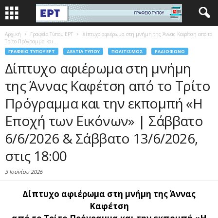
Αρχική
Γραφείο Τύπου ΕΡΤ
Δίπτυχο αφιέρωμα στη μνήμη της Άννας Καφέτση από το
Τρίτο Πρόγραμμα και...
ΓΡΑΦΕΊΟ ΤΎΠΟΥ ΕΡΤ
ΔΕΛΤΊΑ ΤΎΠΟΥ
ΠΟΛΙΤΙΣΜΌΣ
ΡΑΔΙΌΦΩΝΟ
Δίπτυχο αφιέρωμα στη μνήμη
της Άννας Καφέτση από το Τρίτο
Πρόγραμμα και την εκπομπή «Η
Εποχή των Εικόνων» | Σάββατο
6/6/2026 & Σάββατο 13/6/2026,
στις 18:00
3 Ιουνίου 2026
Δίπτυχο αφιέρωμα στη μνήμη της Άννας
Καφέτση