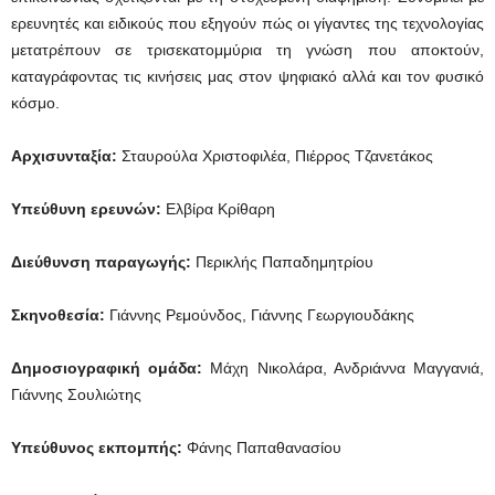
ερευνητές και ειδικούς που εξηγούν πώς οι γίγαντες της τεχνολογίας
μετατρέπουν σε τρισεκατομμύρια τη γνώση που αποκτούν,
καταγράφοντας τις κινήσεις μας στον ψηφιακό αλλά και τον φυσικό
κόσμο.
Αρχισυνταξία:
Σταυρούλα Χριστοφιλέα, Πιέρρος Τζανετάκος
Υπεύθυνη ερευνών:
Ελβίρα Κρίθαρη
Διεύθυνση παραγωγής:
Περικλής Παπαδημητρίου
Σκηνοθεσία:
Γιάννης Ρεμούνδος, Γιάννης Γεωργιουδάκης
Δημοσιογραφική ομάδα:
Μάχη Νικολάρα, Ανδριάννα Μαγγανιά,
Γιάννης Σουλιώτης
Υπεύθυνος εκπομπής:
Φάνης Παπαθανασίου