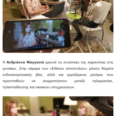
Η
Ανδριάννα Μαγγανιά
ερευνά τις συνέπειες της καραντίνας στις
γυναίκες. Στην κάμερα των «Ειδικών αποστολών» μιλούν θύματα
ενδοοικογενειακής βίας, αλλά και εργαζόμενες μητέρες που
προσπαθούν να ισορροπήσουν μεταξύ τηλεργασίας,
τηλεκπαίδευσης και οικιακών υποχρεώσεων.