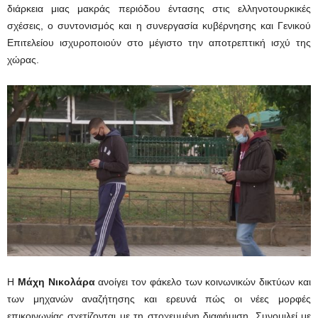
διάρκεια μιας μακράς περιόδου έντασης στις ελληνοτουρκικές
σχέσεις, ο συντονισμός και η συνεργασία κυβέρνησης και Γενικού
Επιτελείου ισχυροποιούν στο μέγιστο την αποτρεπτική ισχύ της
χώρας.
Η
Μάχη Νικολάρα
ανοίγει τον φάκελο των κοινωνικών δικτύων και
των μηχανών αναζήτησης και ερευνά πώς οι νέες μορφές
επικοινωνίας σχετίζονται με τη στοχευμένη διαφήμιση. Συνομιλεί με