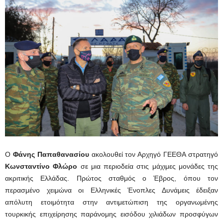
Ο
Φάνης Παπαθανασίου
ακολουθεί τον Αρχηγό ΓΕΕΘΑ στρατηγό
Κωνσταντίνο Φλώρο
σε μια περιοδεία στις μάχιμες μονάδες της
ακριτικής Ελλάδας. Πρώτος σταθμός ο Έβρος, όπου τον
περασμένο χειμώνα οι Ελληνικές Ένοπλες Δυνάμεις έδειξαν
απόλυτη ετοιμότητα στην αντιμετώπιση της οργανωμένης
τουρκικής επιχείρησης παράνομης εισόδου χιλιάδων προσφύγων