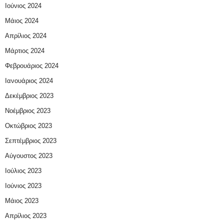
Ιούνιος 2024
Μάιος 2024
Απρίλιος 2024
Μάρτιος 2024
Φεβρουάριος 2024
Ιανουάριος 2024
Δεκέμβριος 2023
Νοέμβριος 2023
Οκτώβριος 2023
Σεπτέμβριος 2023
Αύγουστος 2023
Ιούλιος 2023
Ιούνιος 2023
Μάιος 2023
Απρίλιος 2023