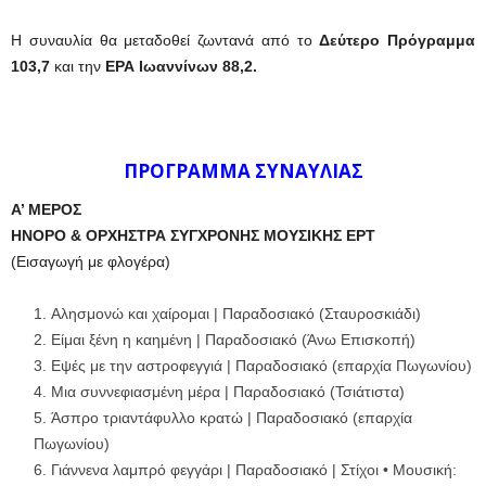
Η συναυλία θα μεταδοθεί ζωντανά από το
Δεύτερο Πρόγραμμα
103,7
και την
ΕΡΑ Ιωαννίνων 88,2.
ΠΡΟΓΡΑΜΜΑ ΣΥΝΑΥΛΙΑΣ
Α’ ΜΕΡΟΣ
ΗΝΟΡΟ & ΟΡΧΗΣΤΡΑ ΣΥΓΧΡΟΝΗΣ ΜΟΥΣΙΚΗΣ ΕΡΤ
(Εισαγωγή με φλογέρα)
Αλησμονώ και χαίρομαι | Παραδοσιακό (Σταυροσκιάδι)
Είμαι ξένη η καημένη | Παραδοσιακό (Άνω Επισκοπή)
Εψές με την αστροφεγγιά | Παραδοσιακό (επαρχία Πωγωνίου)
Μια συννεφιασμένη μέρα | Παραδοσιακό (Τσιάτιστα)
Άσπρο τριαντάφυλλο κρατώ | Παραδοσιακό (επαρχία
Πωγωνίου)
Γιάννενα λαμπρό φεγγάρι | Παραδοσιακό | Στίχοι • Μουσική: