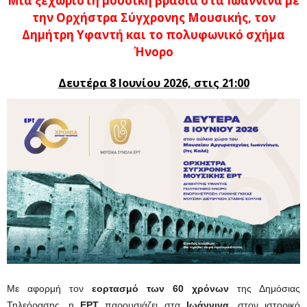
Μια ξεχωριστή μουσική βραδιά στα Ιωάννινα με
την Ορχήστρα Σύγχρονης Μουσικής, τον
Δημήτρη Υφαντή και το πολυφωνικό σχήμα
Ήνορο
Δευτέρα 8 Ιουνίου 2026, στις 21:00
Με αφορμή τον
εορτασμό των 60 χρόνων
της Δημόσιας
Τηλεόρασης, η
ΕΡΤ
παρουσιάζει στα
Ιωάννινα,
στον ιστορικό