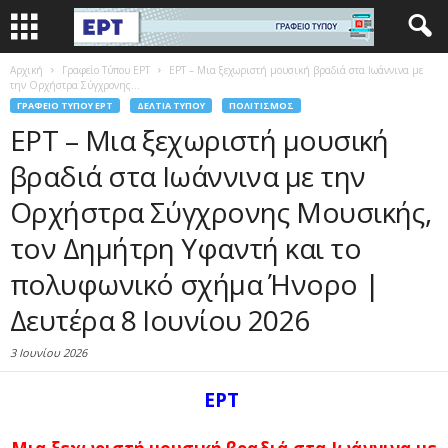
Αρχική
Γραφείο Τύπου ΕΡΤ
ΕΡΤ – Μια ξεχωριστή μουσική βραδιά στα Ιωάννινα με
την Ορχήστρα Σύγχρονης...
ΓΡΑΦΕΊΟ ΤΎΠΟΥ ΕΡΤ
ΔΕΛΤΊΑ ΤΎΠΟΥ
ΠΟΛΙΤΙΣΜΌΣ
ΕΡΤ – Μια ξεχωριστή μουσική
βραδιά στα Ιωάννινα με την
Ορχήστρα Σύγχρονης Μουσικής,
τον Δημήτρη Υφαντή και το
πολυφωνικό σχήμα Ήνορο |
Δευτέρα 8 Ιουνίου 2026
3 Ιουνίου 2026
ΕΡΤ