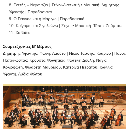
Γκετής – Νεραντζιά | Στίχοι-Διασκευή • Μουσική: Δημήτρης
Υφαντής | Παραδοσιακό
Ο Γιάννος και η Μαριγώ | Παραδοσιακό
Καίγομαι και Σιγολιώνω | Στίχοι • Μουσική: Τάσος Ζούμπας
Χαβάδια
Συμμετέχοντες Β’ Μέρους
Δημήτρης Υφαντής: Φωνή, Λαούτο | Νίκος Τάσσης: Κλαρίνο | Πάνος
Παπακώστας: Κρουστά Φωνητικά: Φωτεινή Δούλη, Νάγια
Κολιοφώτη, Φιλαρέτη Μαυρίδου, Κατερίνα Πετράτου, Ιωάννα
Υφαντή, Λυδία Φώτου