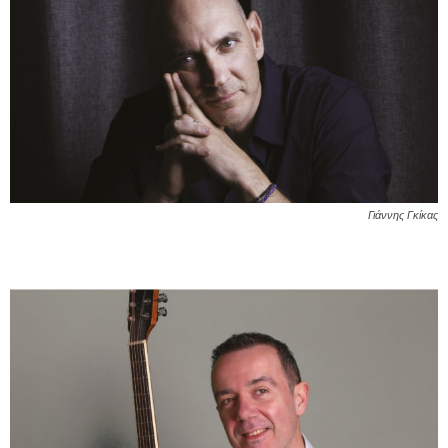
Γιάννης Γκίκας