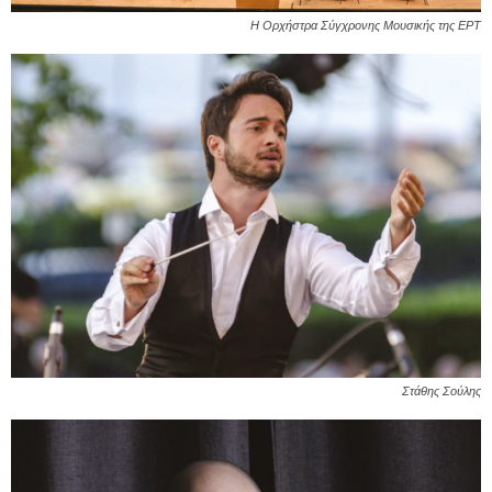
Η Ορχήστρα Σύγχρονης Μουσικής της ΕΡΤ
Στάθης Σούλης