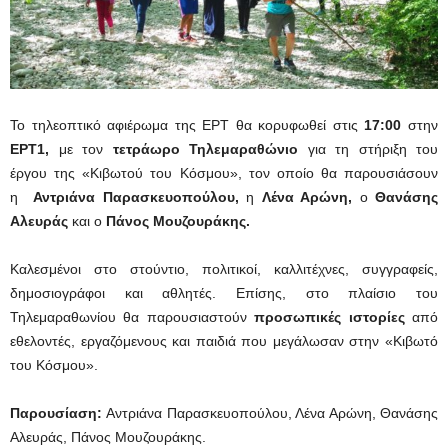
Το τηλεοπτικό αφιέρωμα της ΕΡΤ θα κορυφωθεί στις
17:00
στην
ΕΡΤ1,
με τον
τετράωρο Τηλεμαραθώνιο
για τη στήριξη του
έργου της «Κιβωτού του Κόσμου», τον οποίο θα παρουσιάσουν
η
Αντριάνα Παρασκευοπούλου,
η
Λένα Αρώνη,
ο
Θανάσης
Αλευράς
και ο
Πάνος Μουζουράκης.
Καλεσμένοι στο στούντιο, πολιτικοί, καλλιτέχνες, συγγραφείς,
δημοσιογράφοι και αθλητές. Επίσης, στο πλαίσιο του
Τηλεμαραθωνίου θα παρουσιαστούν
προσωπικές ιστορίες
από
εθελοντές, εργαζόμενους και παιδιά που μεγάλωσαν στην «Κιβωτό
του Κόσμου».
Παρουσίαση:
Αντριάνα Παρασκευοπούλου, Λένα Αρώνη, Θανάσης
Αλευράς, Πάνος Μουζουράκης.