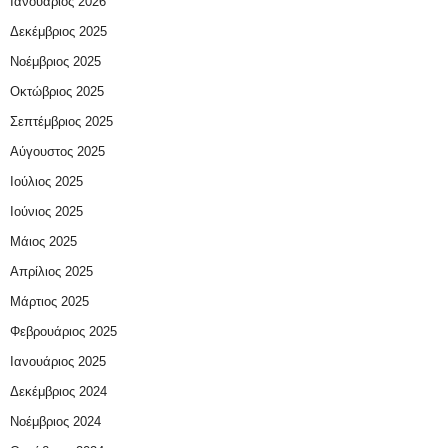
Ιανουάριος 2026
Δεκέμβριος 2025
Νοέμβριος 2025
Οκτώβριος 2025
Σεπτέμβριος 2025
Αύγουστος 2025
Ιούλιος 2025
Ιούνιος 2025
Μάιος 2025
Απρίλιος 2025
Μάρτιος 2025
Φεβρουάριος 2025
Ιανουάριος 2025
Δεκέμβριος 2024
Νοέμβριος 2024