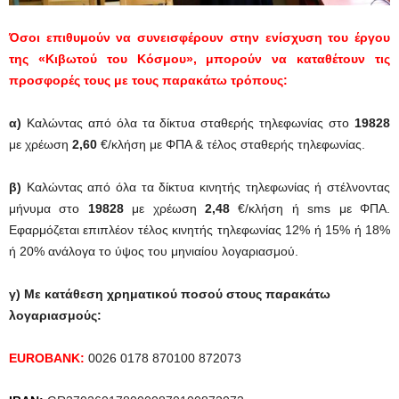
Όσοι επιθυμούν να συνεισφέρουν στην ενίσχυση του έργου
της «Κιβωτού του Κόσμου», μπορούν να καταθέτουν τις
προσφορές τους με τους παρακάτω τρόπους:
α)
Καλώντας από όλα τα δίκτυα σταθερής τηλεφωνίας στο
19828
με χρέωση
2,60
€/κλήση με ΦΠΑ & τέλος σταθερής τηλεφωνίας.
β)
Καλώντας από όλα τα δίκτυα κινητής τηλεφωνίας ή στέλνοντας
μήνυμα στο
19828
με χρέωση
2,48
€/κλήση ή sms με ΦΠΑ.
Εφαρμόζεται επιπλέον τέλος κινητής τηλεφωνίας 12% ή 15% ή 18%
ή 20% ανάλογα το ύψος του μηνιαίου λογαριασμού.
γ)
Με κατάθεση χρηματικού ποσού στους παρακάτω
λογαριασμούς:
EUROBANK:
0026 0178 870100 872073