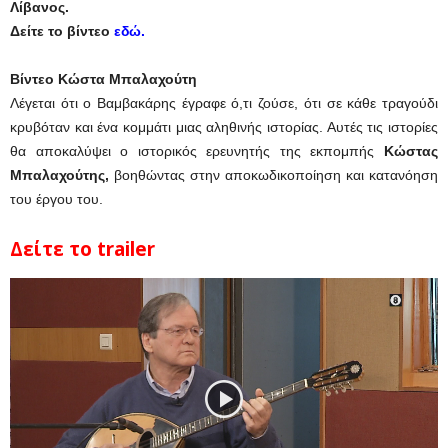
Λίβανος.
Δείτε το βίντεο
εδώ.
Βίντεο Κώστα Μπαλαχούτη
Λέγεται ότι ο Βαμβακάρης έγραφε ό,τι ζούσε, ότι σε κάθε τραγούδι
κρυβόταν και ένα κομμάτι μιας αληθινής ιστορίας. Αυτές τις ιστορίες
θα αποκαλύψει ο ιστορικός ερευνητής της εκπομπής
Κώστας
Μπαλαχούτης,
βοηθώντας στην αποκωδικοποίηση και κατανόηση
του έργου του.
Δείτε το trailer
Πρόγραμμα
Αναπαραγωγής
Βίντεο