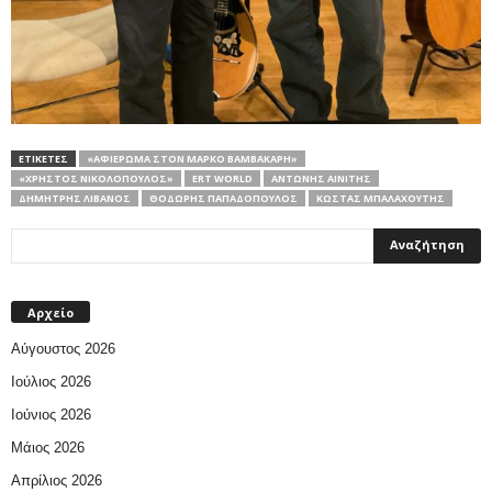
ΕΤΙΚΕΤΕΣ
«ΑΦΙΈΡΩΜΑ ΣΤΟΝ ΜΆΡΚΟ ΒΑΜΒΑΚΆΡΗ»
«ΧΡΉΣΤΟΣ ΝΙΚΟΛΌΠΟΥΛΟΣ»
ERT WORLD
ΑΝΤΏΝΗΣ ΑΙΝΊΤΗΣ
ΔΗΜΉΤΡΗΣ ΛΊΒΑΝΟΣ
ΘΟΔΩΡΉΣ ΠΑΠΑΔΌΠΟΥΛΟΣ
ΚΏΣΤΑΣ ΜΠΑΛΑΧΟΎΤΗΣ
Αρχείο
Αύγουστος 2026
Ιούλιος 2026
Ιούνιος 2026
Μάιος 2026
Απρίλιος 2026